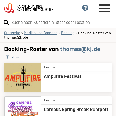
KARSTEN
JAHNKE
KONZERTDIREKTION
GMBH
Suchbegriff
eingeben
Startseite
Medien und Branche
Booking
>
>
>
Booking-Roster von
thomas@kj.de
Booking-Roster von
thomas@kj.de
Filtern
Festival
Amplifire Festival
Festival
Campus Spring Break Ruhrpott