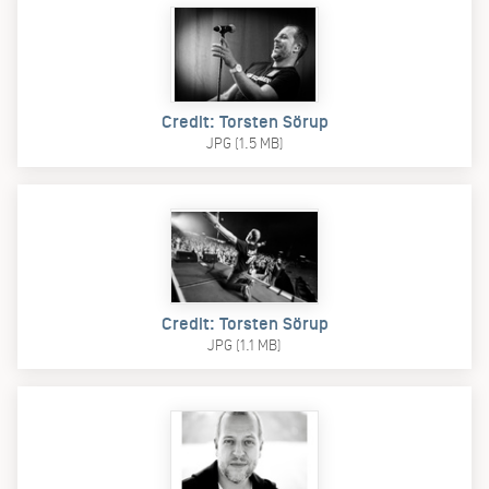
Credit: Torsten Sörup
JPG (1.5 MB)
Credit: Torsten Sörup
JPG (1.1 MB)