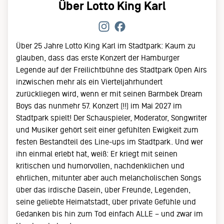
Über Lotto King Karl
Über 25 Jahre Lotto King Karl im Stadtpark: Kaum zu
glauben, dass das erste Konzert der Hamburger
Legende auf der Freilichtbühne des Stadtpark Open Airs
inzwischen mehr als ein Vierteljahrhundert
zurückliegen wird, wenn er mit seinen Barmbek Dream
Boys das nunmehr 57. Konzert (!!) im Mai 2027 im
Stadtpark spielt! Der Schauspieler, Moderator, Songwriter
und Musiker gehört seit einer gefühlten Ewigkeit zum
festen Bestandteil des Line-ups im Stadtpark. Und wer
ihn einmal erlebt hat, weiß: Er kriegt mit seinen
kritischen und humorvollen, nachdenklichen und
ehrlichen, mitunter aber auch melancholischen Songs
über das irdische Dasein, über Freunde, Legenden,
seine geliebte Heimatstadt, über private Gefühle und
Gedanken bis hin zum Tod einfach ALLE – und zwar im