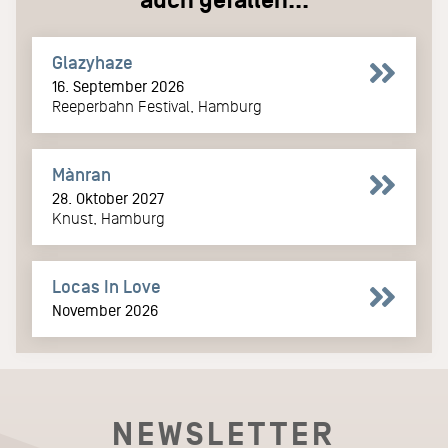
auch gefallen...
Glazyhaze
16. September 2026
Reeperbahn Festival, Hamburg
Mànran
28. Oktober 2027
Knust, Hamburg
Locas In Love
November 2026
NEWSLETTER