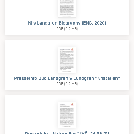
Nils Landgren Biography (ENG, 2020)
PDF (0.2 MB)
Presseinfo Duo Landgren & Lundgren "Kristallen"
PDF (0.2 MB)
Presseinfo: „Nature Boy“ (VÖ: 24.09.21)