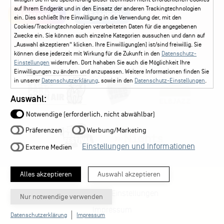
auf Ihrem Endgerät und in den Einsatz der anderen Trackingtechnologien
Instagram
Facebook
ein. Dies schließt Ihre Einwilligung in die Verwendung der, mit den
Cookies/Trackingtechnologien verarbeiteten Daten für die angegebenen
Zwecke ein. Sie können auch einzelne Kategorien aussuchen und dann auf
„Auswahl akzeptieren“ klicken. Ihre Einwilligung(en) ist/sind freiwillig. Sie
können diese jederzeit mit Wirkung für die Zukunft in den
Datenschutz-
Einstellungen
widerrufen. Dort hahaben Sie auch die Möglichkeit Ihre
Einwilligungen zu ändern und anzupassen. Weitere Informationen finden Sie
in unserer
Datenschutzerklärung
, sowie in den
Datenschutz-Einstellungen
.
Auswahl:
Notwendige (erforderlich, nicht abwählbar)
Präferenzen
Werbung/Marketing
Einstellungen und Informationen
Externe Medien
Alles akzeptieren
Auswahl akzeptieren
Datenschutz-Einstellungen
Nur notwendige verwenden
Impressum
Datenschutzerklärung
Impressum