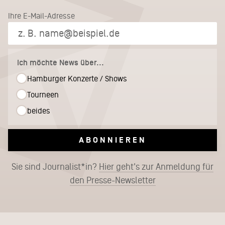
Ihre E-Mail-Adresse
Ich möchte News über...
Hamburger Konzerte / Shows
Tourneen
beides
ABONNIEREN
Sie sind Journalist*in?
Hier geht's zur Anmeldung für
den Presse-Newsletter