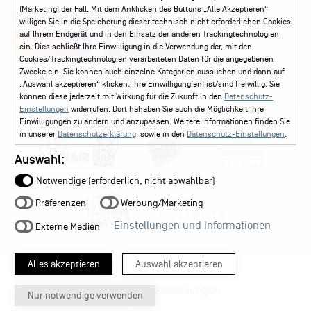
(Marketing) der Fall. Mit dem Anklicken des Buttons „Alle Akzeptieren“
Social Media
willigen Sie in die Speicherung dieser technisch nicht erforderlichen Cookies
auf Ihrem Endgerät und in den Einsatz der anderen Trackingtechnologien
Instagram
Facebook
ein. Dies schließt Ihre Einwilligung in die Verwendung der, mit den
Cookies/Trackingtechnologien verarbeiteten Daten für die angegebenen
Zwecke ein. Sie können auch einzelne Kategorien aussuchen und dann auf
„Auswahl akzeptieren“ klicken. Ihre Einwilligung(en) ist/sind freiwillig. Sie
können diese jederzeit mit Wirkung für die Zukunft in den
Datenschutz-
Einstellungen
widerrufen. Dort hahaben Sie auch die Möglichkeit Ihre
Einwilligungen zu ändern und anzupassen. Weitere Informationen finden Sie
in unserer
Datenschutzerklärung
, sowie in den
Datenschutz-Einstellungen
.
Auswahl:
Notwendige (erforderlich, nicht abwählbar)
Präferenzen
Werbung/Marketing
Einstellungen und Informationen
Externe Medien
Alles akzeptieren
Auswahl akzeptieren
Datenschutz-Einstellungen
Nur notwendige verwenden