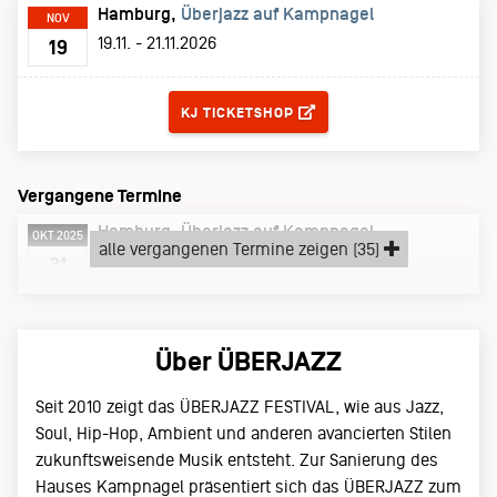
Hamburg
Überjazz auf Kampnagel
NOV
19.11. - 21.11.2026
19
TICKETS
KJ TICKETSHOP
Vergangene Termine
Hamburg
Überjazz auf Kampnagel
OKT 2025
alle vergangenen Termine zeigen (35)
Freitag, 31.10.25
31
Über ÜBERJAZZ
Seit 2010 zeigt das ÜBERJAZZ FESTIVAL, wie aus Jazz,
Soul, Hip-Hop, Ambient und anderen avancierten Stilen
zukunftsweisende Musik entsteht. Zur Sanierung des
Hauses Kampnagel präsentiert sich das ÜBERJAZZ zum