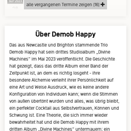
SEP 2023
alle vergangenen Termine zeigen (16)
Donnerstag, 28.09.23
28
Über Demob Happy
Das aus Newcastle und Brighton stammende Trio
Demob Happy hat sein drittes Studioalbum „Divine
Machines“ im Mai 2023 veröffentlicht. Die Geschichte
hat gezeigt, dass das dritte Album einer Band der
Zeitpunkt ist, an dem es richtig losgeht - ihre
besondere Alchemie verleiht ihrer Persönlichkeit auf
eine Art und Weise Ausdruck, wie es keine andere
Konfiguration von Individuen kann; wenn die Stimmen
von außen übertönt wurden und alles, was übrig bleibt,
ein perfekter Cocktail aus Selbstvertrauen, Können und
Schwung ist. Eine Theorie, die sich immer wieder
bewahrheitet hat und die Demob Happy mit ihrem
dritten Album „Divine Machines“ untermauern; ein