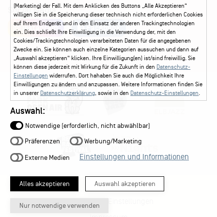
(Marketing) der Fall. Mit dem Anklicken des Buttons „Alle Akzeptieren“
Social Media
willigen Sie in die Speicherung dieser technisch nicht erforderlichen Cookies
auf Ihrem Endgerät und in den Einsatz der anderen Trackingtechnologien
Instagram
Facebook
ein. Dies schließt Ihre Einwilligung in die Verwendung der, mit den
Cookies/Trackingtechnologien verarbeiteten Daten für die angegebenen
Zwecke ein. Sie können auch einzelne Kategorien aussuchen und dann auf
„Auswahl akzeptieren“ klicken. Ihre Einwilligung(en) ist/sind freiwillig. Sie
können diese jederzeit mit Wirkung für die Zukunft in den
Datenschutz-
Einstellungen
widerrufen. Dort hahaben Sie auch die Möglichkeit Ihre
Einwilligungen zu ändern und anzupassen. Weitere Informationen finden Sie
in unserer
Datenschutzerklärung
, sowie in den
Datenschutz-Einstellungen
.
Auswahl:
Notwendige (erforderlich, nicht abwählbar)
Präferenzen
Werbung/Marketing
Einstellungen und Informationen
Externe Medien
Alles akzeptieren
Auswahl akzeptieren
Datenschutz-Einstellungen
Nur notwendige verwenden