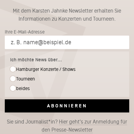
Mit dem Karsten Jahnke Newsletter erhalten Sie
Informationen zu Konzerten und Tourneen.
Ihre E-Mail-Adresse
Ich möchte News über...
Hamburger Konzerte / Shows
Tourneen
beides
ABONNIEREN
Sie sind Journalist*in?
Hier geht's zur Anmeldung für
den Presse-Newsletter