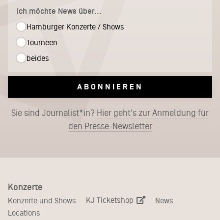
Ich möchte News über...
Hamburger Konzerte / Shows
Tourneen
beides
ABONNIEREN
Sie sind Journalist*in?
Hier geht's zur Anmeldung für
den Presse-Newsletter
Konzerte
KJ Ticketshop
Konzerte und Shows
News
Locations