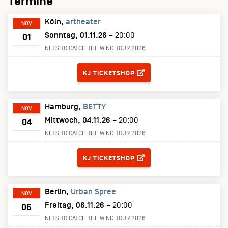
Termine
Köln
artheater
NOV
Sonntag, 01.11.26
– 20:00
01
NETS TO CATCH THE WIND TOUR 2026
TICKETS
KJ TICKETSHOP
Hamburg
BETTY
NOV
Mittwoch, 04.11.26
– 20:00
04
NETS TO CATCH THE WIND TOUR 2026
TICKETS
KJ TICKETSHOP
Berlin
Urban Spree
NOV
Freitag, 06.11.26
– 20:00
06
NETS TO CATCH THE WIND TOUR 2026
TICKETS