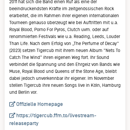
2011 hat sich die Band einen Ruf als eine der
beeindruckendsten Kräfte im zeitgenössischen Rock
erarbeitet, die im Rahmen ihrer eigenen internationalen
Tourneen genauso überzeugt wie bei Auftritten mit u.a.
Royal Blood, Porno For Pyros, Clutch uvm. oder auf
renommierten Festivals wie u.a. Reading, Leeds, Louder
Than Life. Nach dem Erfolg von „The Perfume of Decay“
(2023) setzen Tigercub mit ihrem neuen Album “Nets To
Catch The Wind” ihren eigenen Weg fort. Ihr Sound
verbindet die Spannung und den Ehrgeiz von Bands wie
Muse, Royal Blood und Queens of the Stone Age, bleibt
dabei jedoch unverkennbar ihr eigener. Im November
stellen Tigercub ihre neuen Songs live in Köln, Hamburg
und Berlin vor.
Offizielle Homepage
https://tigercub.ffm.to/livestream-
releaseparty