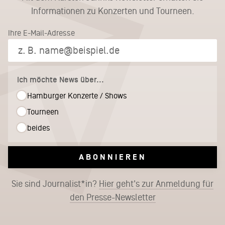
Informationen zu Konzerten und Tourneen.
Ihre E-Mail-Adresse
Ich möchte News über...
Hamburger Konzerte / Shows
Tourneen
beides
ABONNIEREN
Sie sind Journalist*in?
Hier geht's zur Anmeldung für
den Presse-Newsletter