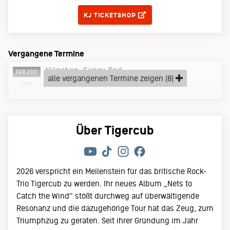
KJ TICKETSHOP
Vergangene Termine
München
Sunny Red
FEB 2017
alle vergangenen Termine zeigen (8)
Montag, 20.02.17
20
Über Tigercub
2026 verspricht ein Meilenstein für das britische Rock-
Trio Tigercub zu werden. Ihr neues Album „Nets to
Catch the Wind“ stößt durchweg auf überwältigende
Resonanz und die dazugehörige Tour hat das Zeug, zum
Triumphzug zu geraten. Seit ihrer Gründung im Jahr