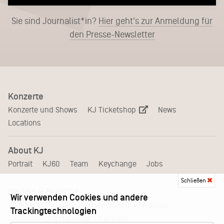
Sie sind Journalist*in?
Hier geht's zur Anmeldung für
den Presse-Newsletter
Konzerte
KJ Ticketshop
Konzerte und Shows
News
Locations
About KJ
Portrait
KJ60
Team
Keychange
Jobs
Schließen
Medien & Branche
Wir verwenden Cookies und andere
Pressematerial – Festivals
Booking
Presse
Trackingtechnologien
Akkreditierungsformular – Festivals