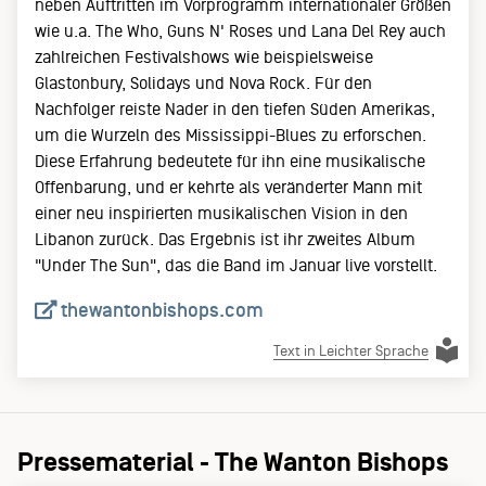
neben Auftritten im Vorprogramm internationaler Größen
wie u.a. The Who, Guns N' Roses und Lana Del Rey auch
zahlreichen Festivalshows wie beispielsweise
Glastonbury, Solidays und Nova Rock. Für den
Nachfolger reiste Nader in den tiefen Süden Amerikas,
um die Wurzeln des Mississippi-Blues zu erforschen.
Diese Erfahrung bedeutete für ihn eine musikalische
Offenbarung, und er kehrte als veränderter Mann mit
einer neu inspirierten musikalischen Vision in den
Libanon zurück. Das Ergebnis ist ihr zweites Album
"Under The Sun", das die Band im Januar live vorstellt.
thewantonbishops.com
Text in Leichter Sprache
Pressematerial - The Wanton Bishops