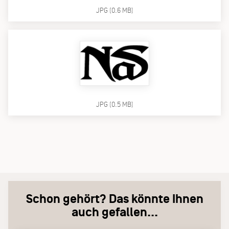
JPG (0.6 MB)
JPG (0.5 MB)
Schon gehört? Das könnte Ihnen
auch gefallen...