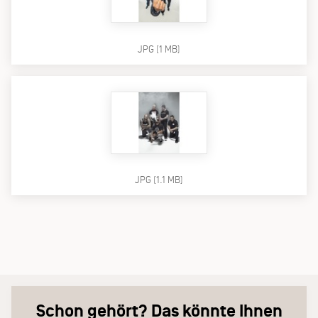
JPG (1 MB)
JPG (1.1 MB)
Schon gehört? Das könnte Ihnen