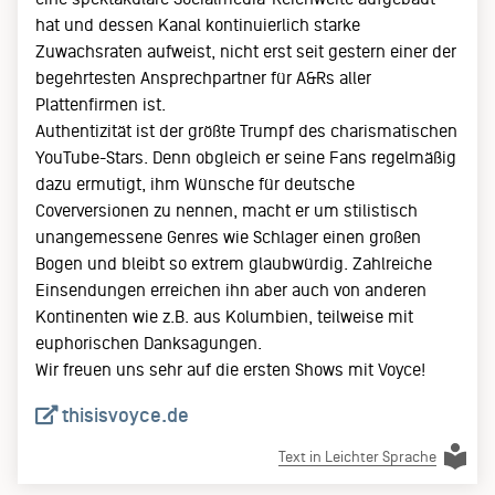
hat und dessen Kanal kontinuierlich starke
Zuwachsraten aufweist, nicht erst seit gestern einer der
begehrtesten Ansprechpartner für A&Rs aller
Plattenfirmen ist.
Authentizität ist der größte Trumpf des charismatischen
YouTube-Stars. Denn obgleich er seine Fans regelmäßig
dazu ermutigt, ihm Wünsche für deutsche
Coverversionen zu nennen, macht er um stilistisch
unangemessene Genres wie Schlager einen großen
Bogen und bleibt so extrem glaubwürdig. Zahlreiche
Einsendungen erreichen ihn aber auch von anderen
Kontinenten wie z.B. aus Kolumbien, teilweise mit
euphorischen Danksagungen.
Wir freuen uns sehr auf die ersten Shows mit Voyce!
thisisvoyce.de
Text in Leichter Sprache