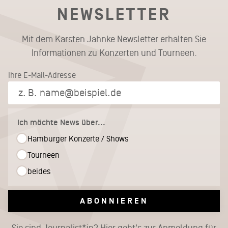
NEWSLETTER
Mit dem Karsten Jahnke Newsletter erhalten Sie
Informationen zu Konzerten und Tourneen.
Ihre E-Mail-Adresse
Ich möchte News über...
Hamburger Konzerte / Shows
Tourneen
beides
ABONNIEREN
Sie sind Journalist*in?
Hier geht's zur Anmeldung für