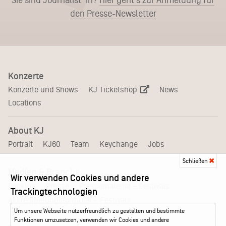
den Presse-Newsletter
Konzerte
KJ Ticketshop
Konzerte und Shows
News
Locations
About KJ
Portrait
KJ60
Team
Keychange
Jobs
Schließen
Medien & Branche
Wir verwenden Cookies und andere
Pressematerial – Festivals
Booking
Presse
Trackingtechnologien
Akkreditierungsformular – Festivals
Um unsere Webseite nutzerfreundlich zu gestalten und bestimmte
Funktionen umzusetzen, verwenden wir Cookies und andere