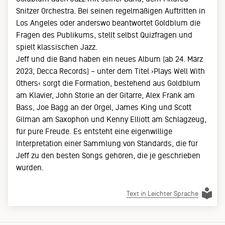
Snitzer Orchestra. Bei seinen regelmäßigen Auftritten in
Los Angeles oder anderswo beantwortet Goldblum die
Fragen des Publikums, stellt selbst Quizfragen und
spielt klassischen Jazz.
Jeff und die Band haben ein neues Album (ab 24. März
2023, Decca Records) – unter dem Titel ›Plays Well With
Others‹ sorgt die Formation, bestehend aus Goldblum
am Klavier, John Storie an der Gitarre, Alex Frank am
Bass, Joe Bagg an der Orgel, James King und Scott
Gilman am Saxophon und Kenny Elliott am Schlagzeug,
für pure Freude. Es entsteht eine eigenwillige
Interpretation einer Sammlung von Standards, die für
Jeff zu den besten Songs gehören, die je geschrieben
wurden.
Text in Leichter Sprache