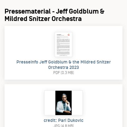
Pressematerial - Jeff Goldblum &
Mildred Snitzer Orchestra
Presseinfo Jeff Goldblum & the Mildred Snitzer
Orchestra 2023
PDF (0.3 MB)
credit: Pari Dukovic
JPG (4.8 MB)