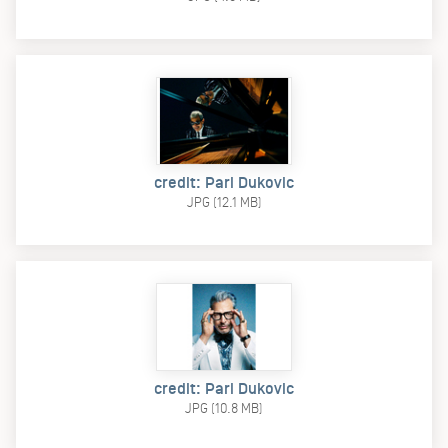
credit: Pari Dukovic
JPG (12.1 MB)
credit: Pari Dukovic
JPG (10.8 MB)