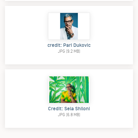
credit: Pari Dukovic
JPG (9.2 MB)
Credit: Sela Shiloni
JPG (6.8 MB)