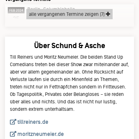
Berlin
Columbiahalle
FEB 2024
alle vergangenen Termine zeigen (7)
Sonntag, 25.02.24
25
Über Schund & Asche
Till Reiners und Moritz Neumeier. Die beiden Stand Up
Comedians treten bei dieser Show zwar miteinander auf,
aber vor allem gegeneinander an. Ohne Rücksicht auf
Verluste laufen sie durch ein Minenfeld an Themen,
treten nicht nur in Fettnäpfchen sondern in Fritteusen.
Ob Tagespolitik, Privates oder Belangloses – sie reden
über alles und nichts. Und das ist nicht nur lustig,
sondern extrem unterhaltsam.
tillreiners.de
moritzneumeier.de