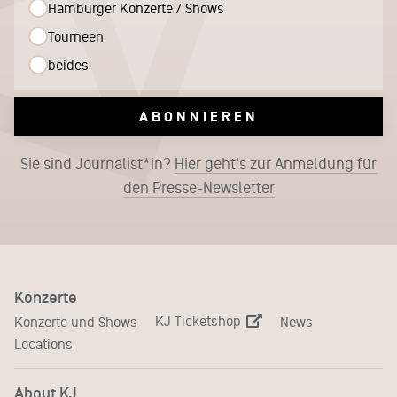
Hamburger Konzerte / Shows
Tourneen
beides
ABONNIEREN
Sie sind Journalist*in?
Hier geht's zur Anmeldung für
den Presse-Newsletter
Konzerte
KJ Ticketshop
Konzerte und Shows
News
Locations
About KJ