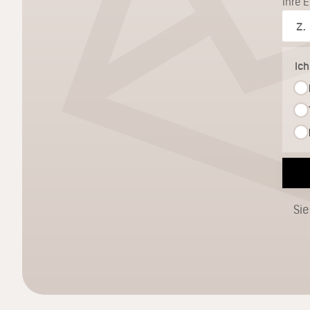
Ihre 
Ic
Sie