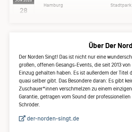
JUN 2026
Hamburg
Stadtpark
28
Über Der Nord
Der Norden Singt! Das ist nicht nur eine wunders
großen, offenen Gesangs-Events, die seit 2013 vo
Einzug gehalten haben. Es ist außerdem der Titel 
quasi selber gibt. Das Besondere daran: Es gibt kei
Zuschauer*innen verschmelzen zu einem einzigen,
Garantie, getragen vom Sound der professionellen 
Schröder.
der-norden-singt.de