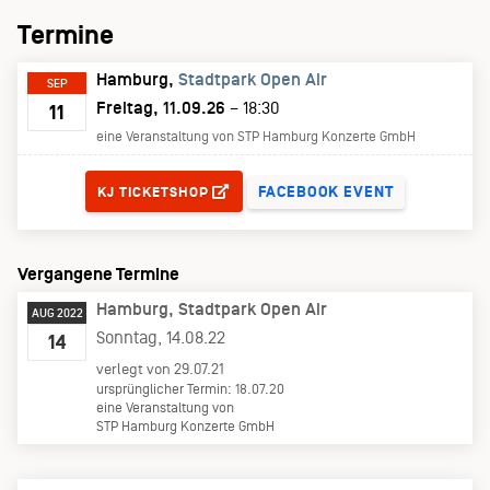
Termine
Hamburg
Stadtpark Open Air
SEP
Freitag, 11.09.26
– 18:30
11
eine Veranstaltung von STP Hamburg Konzerte GmbH
TICKETS
FACEBOOK EVENT
KJ TICKETSHOP
Vergangene Termine
Hamburg
Stadtpark Open Air
AUG 2022
Sonntag, 14.08.22
14
verlegt von 29.07.21
ursprünglicher Termin: 18.07.20
eine Veranstaltung von
STP Hamburg Konzerte GmbH