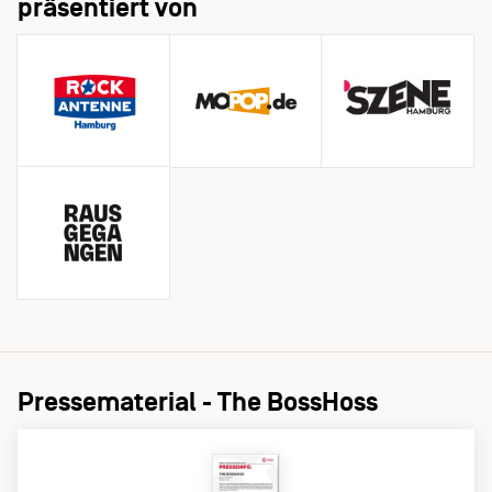
präsentiert von
Pressematerial - The BossHoss