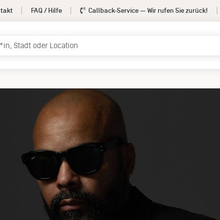
takt
FAQ / Hilfe
Callback-Service
— Wir rufen Sie zurück!