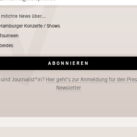
h möchte News über...
Hamburger Konzerte / Shows
Tourneen
beides
ABONNIEREN
 sind Journalist*in?
Hier geht's zur Anmeldung für den Pre
Newsletter