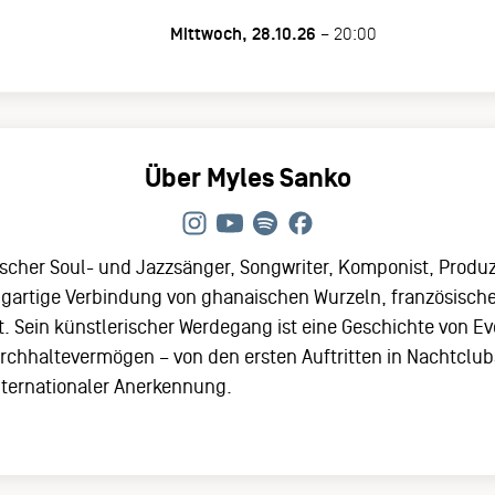
Mittwoch, 28.10.26
– 20:00
Über Myles Sanko
itischer Soul- und Jazzsänger, Songwriter, Komponist, Prod
igartige Verbindung von ghanaischen Wurzeln, französischer
t. Sein künstlerischer Werdegang ist eine Geschichte von E
chhaltevermögen – von den ersten Auftritten in Nachtclub
nternationaler Anerkennung.