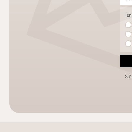
Ic
Sie