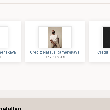
amenskaya
Credit: Natalia Ramenskaya
Credit:
)
JPG (45.8 MB)
efallen...