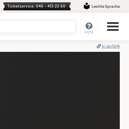
Ticketservice: 040 - 413 22 60
Leichte Sprache
HILFE
kj.de/QHA