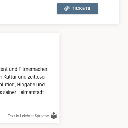
TICKETS
KJ TICKETSHOP
uzent und Filmemacher,
 Kultur und zeitloser
volution, Hingabe und
s seiner Heimatstadt
Text in Leichter Sprache