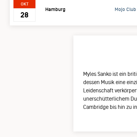
OKT
Hamburg
Mojo Club
28
Myles Sanko ist ein br
dessen Musik eine einz
Leidenschaft verkörper
unerschütterlichem Dur
Cambridge bis hin zu i