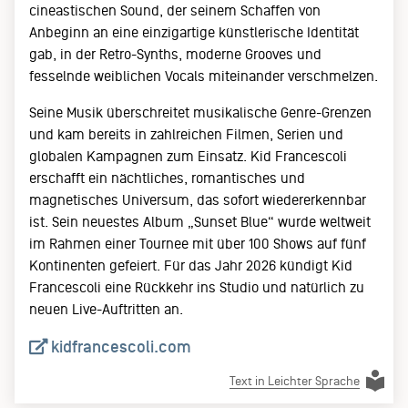
cineastischen Sound, der seinem Schaffen von
Anbeginn an eine einzigartige künstlerische Identität
gab, in der Retro-Synths, moderne Grooves und
fesselnde weiblichen Vocals miteinander verschmelzen.
Seine Musik überschreitet musikalische Genre-Grenzen
und kam bereits in zahlreichen Filmen, Serien und
globalen Kampagnen zum Einsatz. Kid Francescoli
erschafft ein nächtliches, romantisches und
magnetisches Universum, das sofort wiedererkennbar
ist. Sein neuestes Album „Sunset Blue“ wurde weltweit
im Rahmen einer Tournee mit über 100 Shows auf fünf
Kontinenten gefeiert. Für das Jahr 2026 kündigt Kid
Francescoli eine Rückkehr ins Studio und natürlich zu
neuen Live-Auftritten an.
kidfrancescoli.com
Text in Leichter Sprache