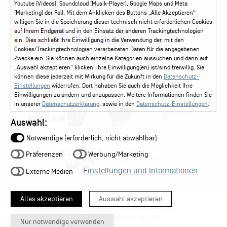
Youtube (Videos), Soundcloud (Musik-Player), Google Maps und Meta
(Marketing) der Fall. Mit dem Anklicken des Buttons „Alle Akzeptieren“
Social Media
willigen Sie in die Speicherung dieser technisch nicht erforderlichen Cookies
auf Ihrem Endgerät und in den Einsatz der anderen Trackingtechnologien
Instagram
Facebook
ein. Dies schließt Ihre Einwilligung in die Verwendung der, mit den
Cookies/Trackingtechnologien verarbeiteten Daten für die angegebenen
Zwecke ein. Sie können auch einzelne Kategorien aussuchen und dann auf
„Auswahl akzeptieren“ klicken. Ihre Einwilligung(en) ist/sind freiwillig. Sie
können diese jederzeit mit Wirkung für die Zukunft in den
Datenschutz-
Einstellungen
widerrufen. Dort hahaben Sie auch die Möglichkeit Ihre
Einwilligungen zu ändern und anzupassen. Weitere Informationen finden Sie
in unserer
Datenschutzerklärung
, sowie in den
Datenschutz-Einstellungen
.
Auswahl:
Notwendige (erforderlich, nicht abwählbar)
Präferenzen
Werbung/Marketing
Einstellungen und Informationen
Externe Medien
Alles akzeptieren
Auswahl akzeptieren
Datenschutz-Einstellungen
Nur notwendige verwenden