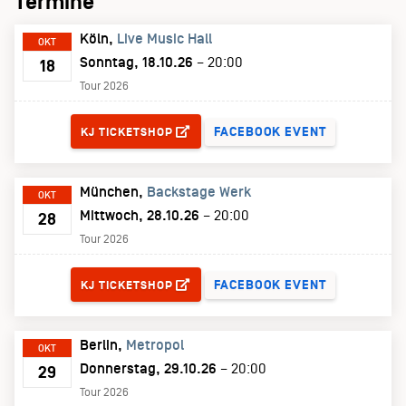
Termine
Köln
Live Music Hall
OKT
Sonntag, 18.10.26
– 20:00
18
Tour 2026
TICKETS
FACEBOOK EVENT
KJ TICKETSHOP
München
Backstage Werk
OKT
Mittwoch, 28.10.26
– 20:00
28
Tour 2026
TICKETS
FACEBOOK EVENT
KJ TICKETSHOP
Berlin
Metropol
OKT
Donnerstag, 29.10.26
– 20:00
29
Tour 2026
TICKETS