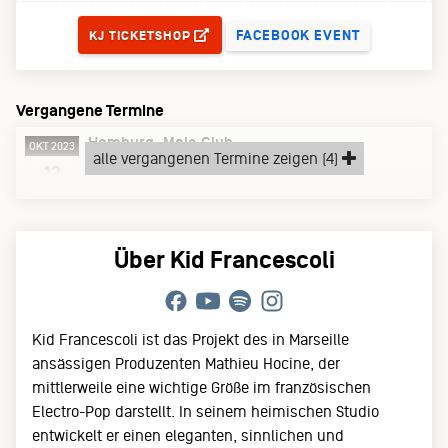
FACEBOOK EVENT
KJ TICKETSHOP
Vergangene Termine
Hamburg
Mojo Club
OKT 2023
alle vergangenen Termine zeigen (4)
Donnerstag, 12.10.23
12
Über Kid Francescoli
Kid Francescoli ist das Projekt des in Marseille
ansässigen Produzenten Mathieu Hocine, der
mittlerweile eine wichtige Größe im französischen
Electro-Pop darstellt. In seinem heimischen Studio
entwickelt er einen eleganten, sinnlichen und