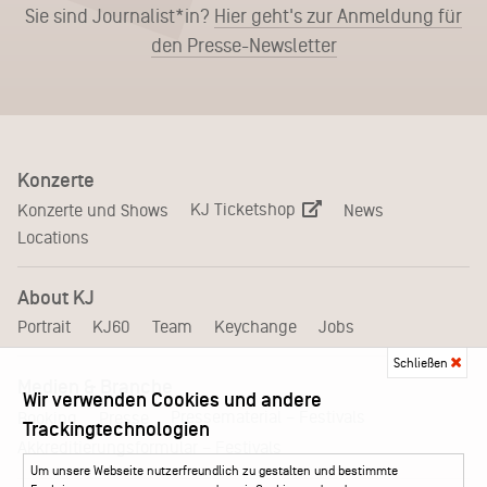
Sie sind Journalist*in?
Hier geht's zur Anmeldung für
den Presse-Newsletter
Konzerte
KJ Ticketshop
Konzerte und Shows
News
Locations
About KJ
Portrait
KJ60
Team
Keychange
Jobs
Schließen
Medien & Branche
Wir verwenden Cookies und andere
Pressematerial – Festivals
Booking
Presse
Trackingtechnologien
Akkreditierungsformular – Festivals
Um unsere Webseite nutzerfreundlich zu gestalten und bestimmte