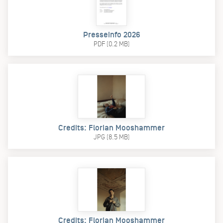
Presseinfo 2026
PDF (0.2 MB)
Credits: Florian Mooshammer
JPG (8.5 MB)
Credits: Florian Mooshammer