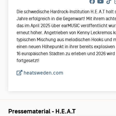
Die schwedische Hardrock-Institution H.E.A.T holt 
Jahre erfolgreich in die Gegenwart! Mit ihrem ach
das im April 2025 über earMUSIC veröffentlicht wur
erneut höher. Angetrieben von Kenny Leckremos kr
typischen Mischung aus melodischen Hooks und m
einen neuen Höhepunkt in ihrer bereits explosiven D
16 europäischen Städten zu erleben und 2026 wird 
fortgesetzt!
heatsweden.com
Pressematerial - H.E.A.T