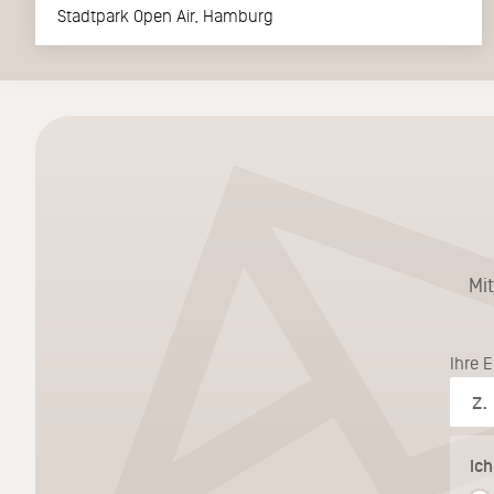
Stadtpark Open Air, Hamburg
Mi
Ihre 
Ic