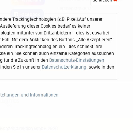
Lerchenstraße 12
Facebook
22767 Hamburg
ere Trackingtechnologien (z.B. Pixel).Auf unserer
uslieferung dieser Cookies bedarf es keiner
logien mitunter von Drittanbietern – dies ist etwa bei
Fall. Mit dem Anklicken des Buttons „Alle Akzeptieren“
nderen Trackingtechnologien ein. Dies schließt Ihre
cke ein. Sie können auch einzelne Kategorien aussuchen
ng für die Zukunft in den
Datenschutz-Einstellungen
finden Sie in unserer
Datenschutzerklärung
, sowie in den
stellungen und Informationen
Konzertdirektion GmbH 2026