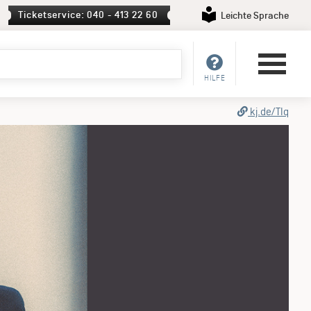
Ticketservice: 040 - 413 22 60
Leichte Sprache
HILFE
kj.de/TIq