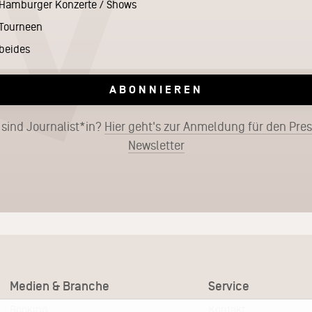
Hamburger Konzerte / Shows
Tourneen
beides
ABONNIEREN
 sind Journalist*in?
Hier geht's zur Anmeldung für den Pre
Newsletter
Medien & Branche
Service
Booking
Kontakt