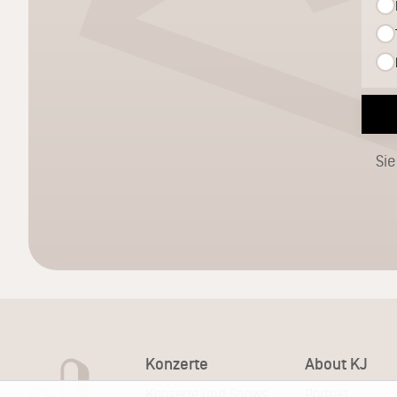
Sie
Konzerte
About KJ
Konzerte und Shows
Portrait