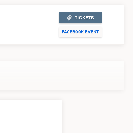
TICKETS
KJ TICKETSHOP
FACEBOOK EVENT