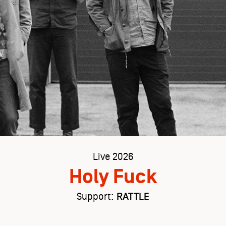
Live 2026
Holy Fuck
Support:
RATTLE