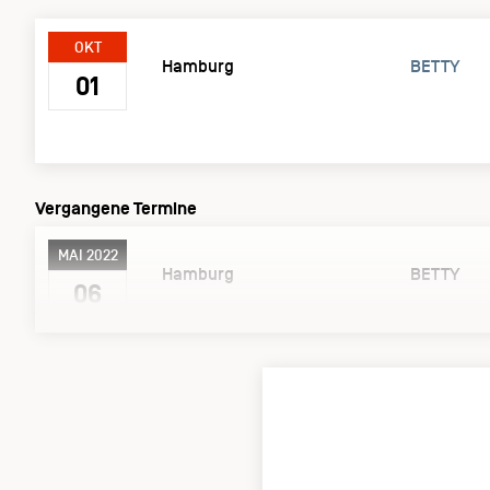
OKT
Hamburg
BETTY
01
Vergangene Termine
MAI 2022
Hamburg
BETTY
06