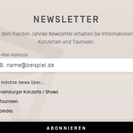
NEWSLETTER
t dem Karsten Jahnke Newsletter erhalten Sie Informationen
Konzerten und Tourneen.
E-Mail-Adresse
h möchte News über...
Hamburger Konzerte / Shows
Tourneen
beides
ABONNIEREN