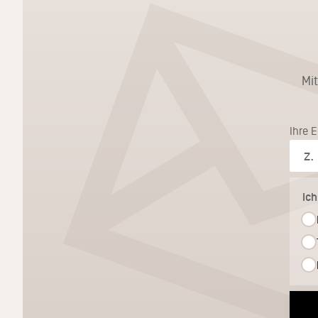
Mi
Ihre 
Ic