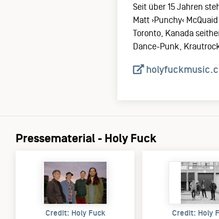
Seit über 15 Jahren st
Matt ›Punchy‹ McQuaid
Toronto, Kanada seithe
Dance-Punk, Krautrock
holyfuckmusic.
Pressematerial - Holy Fuck
Credit: Holy Fuck
Credit: Holy 