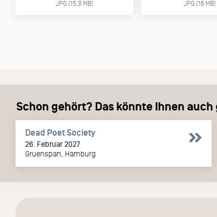
JPG (15.9 MB)
JPG (18 MB)
Schon gehört? Das könnte Ihnen auch g
Dead Poet Society
26. Februar 2027
Gruenspan, Hamburg