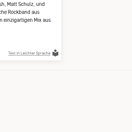
sh, Matt Schulz, und
sche Rockband aus
m einzigartigen Mix aus
Text in Leichter Sprache