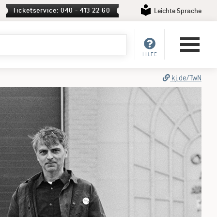
Ticketservice: 040 - 413 22 60
Leichte Sprache
HILFE
kj.de/TwN