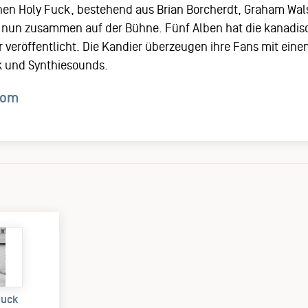
ehen Holy Fuck, bestehend aus Brian Borcherdt, Graham Wal
 nun zusammen auf der Bühne. Fünf Alben hat die kanadi
r veröffentlicht. Die Kandier überzeugen ihre Fans mit eine
 und Synthiesounds.
com
Fuck