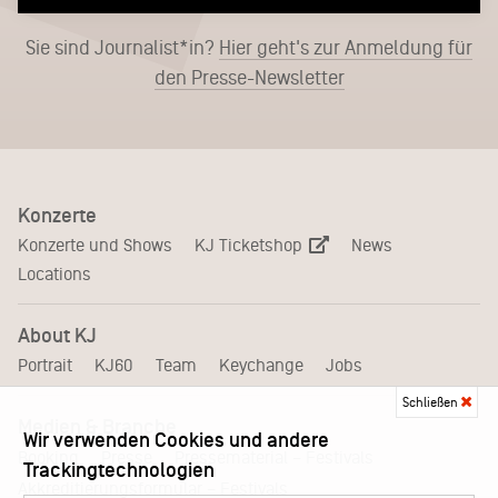
Sie sind Journalist*in?
Hier geht's zur Anmeldung für
den Presse-Newsletter
Konzerte
KJ Ticketshop
Konzerte und Shows
News
Locations
About KJ
Portrait
KJ60
Team
Keychange
Jobs
Schließen
Medien & Branche
Wir verwenden Cookies und andere
Pressematerial – Festivals
Booking
Presse
Trackingtechnologien
Akkreditierungsformular – Festivals