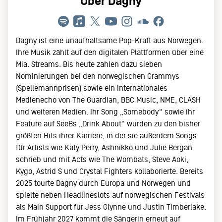
Über Dagny
Dagny ist eine unaufhaltsame Pop-Kraft aus Norwegen.
Ihre Musik zählt auf den digitalen Plattformen über eine
Mia. Streams. Bis heute zählen dazu sieben
Nominierungen bei den norwegischen Grammys
(Spellemannprisen) sowie ein internationales
Medienecho von The Guardian, BBC Music, NME, CLASH
und weiteren Medien. Ihr Song „Somebody“ sowie ihr
Feature auf SeeBs „Drink About“ wurden zu den bisher
größten Hits ihrer Karriere, in der sie außerdem Songs
für Artists wie Katy Perry, Ashnikko und Julie Bergan
schrieb und mit Acts wie The Wombats, Steve Aoki,
Kygo, Astrid S und Crystal Fighters kollaborierte. Bereits
2025 tourte Dagny durch Europa und Norwegen und
spielte neben Headlineslots auf norwegischen Festivals
als Main Support für Jess Glynne und Justin Timberlake.
Im Frühjahr 2027 kommt die Sängerin erneut auf