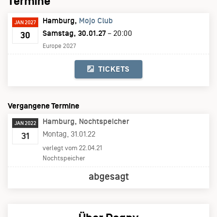
Termine
Hamburg
Mojo Club
JAN 2027
Samstag, 30.01.27
– 20:00
30
Europe 2027
TICKETS
Vergangene Termine
Hamburg
Nochtspeicher
JAN 2022
Montag, 31.01.22
31
verlegt vom 22.04.21
Nochtspeicher
abgesagt