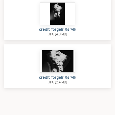
credit Torgeir Rørvik
JPG (4.8 MB)
credit Torgeir Rørvik
JPG (2.4 MB)