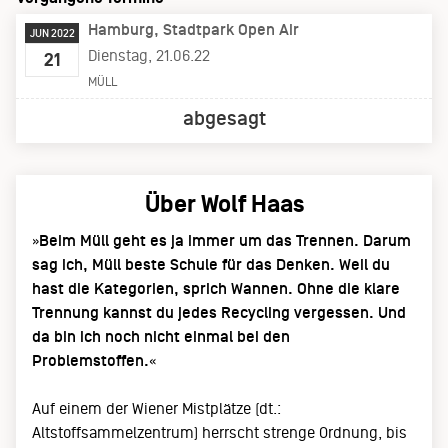
Hamburg
Stadtpark Open Air
JUN 2022
Dienstag, 21.06.22
21
MÜLL
abgesagt
Über Wolf Haas
»
Beim Müll geht es ja immer um das Trennen. Darum
sag ich, Müll beste Schule für das Denken. Weil du
hast die Kategorien, sprich Wannen. Ohne die klare
Trennung kannst du jedes Recycling vergessen. Und
da bin ich noch nicht einmal bei den
Problemstoffen.
«
Auf einem der Wiener Mistplätze (dt.:
Altstoffsammelzentrum) herrscht strenge Ordnung, bis