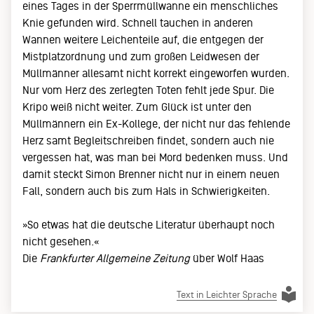
eines Tages in der Sperrmüllwanne ein menschliches
Knie gefunden wird. Schnell tauchen in anderen
Wannen weitere Leichenteile auf, die entgegen der
Mistplatzordnung und zum großen Leidwesen der
Müllmänner allesamt nicht korrekt eingeworfen wurden.
Nur vom Herz des zerlegten Toten fehlt jede Spur. Die
Kripo weiß nicht weiter. Zum Glück ist unter den
Müllmännern ein Ex-Kollege, der nicht nur das fehlende
Herz samt Begleitschreiben findet, sondern auch nie
vergessen hat, was man bei Mord bedenken muss. Und
damit steckt Simon Brenner nicht nur in einem neuen
Fall, sondern auch bis zum Hals in Schwierigkeiten.
»So etwas hat die deutsche Literatur überhaupt noch
nicht gesehen.«
Die
Frankfurter Allgemeine Zeitung
über Wolf Haas
Text in Leichter Sprache