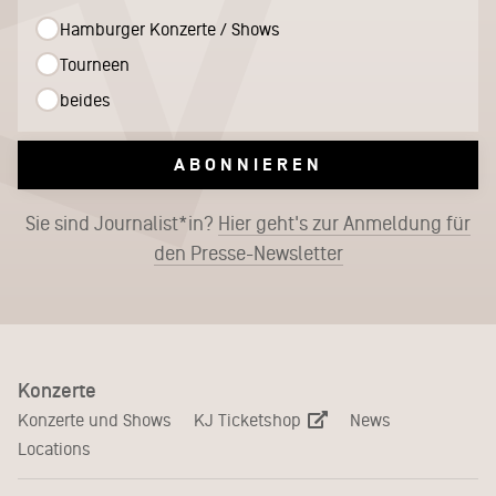
Hamburger Konzerte / Shows
Tourneen
beides
ABONNIEREN
Sie sind Journalist*in?
Hier geht's zur Anmeldung für
den Presse-Newsletter
Konzerte
KJ Ticketshop
Konzerte und Shows
News
Locations