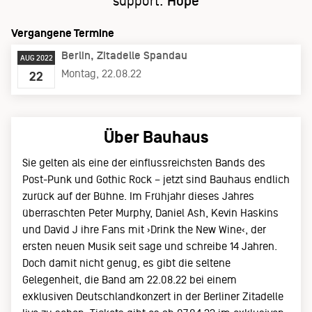
support:
Hope
Vergangene Termine
Berlin
Zitadelle Spandau
AUG 2022
Montag, 22.08.22
22
Über Bauhaus
Sie gelten als eine der einflussreichsten Bands des
Post-Punk und Gothic Rock – jetzt sind Bauhaus endlich
zurück auf der Bühne. Im Frühjahr dieses Jahres
überraschten Peter Murphy, Daniel Ash, Kevin Haskins
und David J ihre Fans mit ›Drink the New Wine‹, der
ersten neuen Musik seit sage und schreibe 14 Jahren.
Doch damit nicht genug, es gibt die seltene
Gelegenheit, die Band am 22.08.22 bei einem
exklusiven Deutschlandkonzert in der Berliner Zitadelle