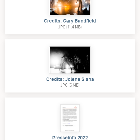
Credits: Gary Bandfield
JPG (11.4 MB)
Credits: Jolene Siana
JPG (6 MB)
Presseinfo 2022