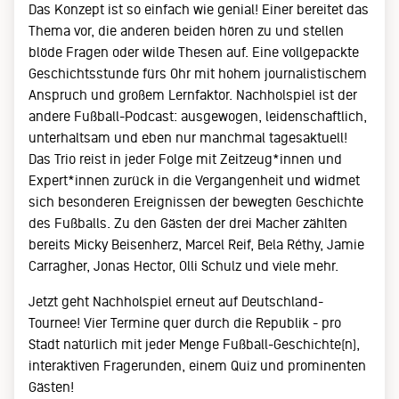
Das Konzept ist so einfach wie genial! Einer bereitet das
Thema vor, die anderen beiden hören zu und stellen
blöde Fragen oder wilde Thesen auf. Eine vollgepackte
Geschichtsstunde fürs Ohr mit hohem journalistischem
Anspruch und großem Lernfaktor. Nachholspiel ist der
andere Fußball-Podcast: ausgewogen, leidenschaftlich,
unterhaltsam und eben nur manchmal tagesaktuell!
Das Trio reist in jeder Folge mit Zeitzeug*innen und
Expert*innen zurück in die Vergangenheit und widmet
sich besonderen Ereignissen der bewegten Geschichte
des Fußballs. Zu den Gästen der drei Macher zählten
bereits Micky Beisenherz, Marcel Reif, Bela Réthy, Jamie
Carragher, Jonas Hector, Olli Schulz und viele mehr.
Jetzt geht Nachholspiel erneut auf Deutschland-
Tournee! Vier Termine quer durch die Republik - pro
Stadt natürlich mit jeder Menge Fußball-Geschichte(n),
interaktiven Fragerunden, einem Quiz und prominenten
Gästen!