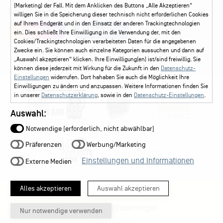
(Marketing) der Fall. Mit dem Anklicken des Buttons „Alle Akzeptieren“
Social Media
willigen Sie in die Speicherung dieser technisch nicht erforderlichen Cookies
auf Ihrem Endgerät und in den Einsatz der anderen Trackingtechnologien
Instagram
Facebook
ein. Dies schließt Ihre Einwilligung in die Verwendung der, mit den
Cookies/Trackingtechnologien verarbeiteten Daten für die angegebenen
Zwecke ein. Sie können auch einzelne Kategorien aussuchen und dann auf
„Auswahl akzeptieren“ klicken. Ihre Einwilligung(en) ist/sind freiwillig. Sie
können diese jederzeit mit Wirkung für die Zukunft in den
Datenschutz-
Einstellungen
widerrufen. Dort hahaben Sie auch die Möglichkeit Ihre
Einwilligungen zu ändern und anzupassen. Weitere Informationen finden Sie
in unserer
Datenschutzerklärung
, sowie in den
Datenschutz-Einstellungen
.
Auswahl:
Notwendige (erforderlich, nicht abwählbar)
Präferenzen
Werbung/Marketing
Einstellungen und Informationen
Externe Medien
Alles akzeptieren
Auswahl akzeptieren
Datenschutz-Einstellungen
Nur notwendige verwenden