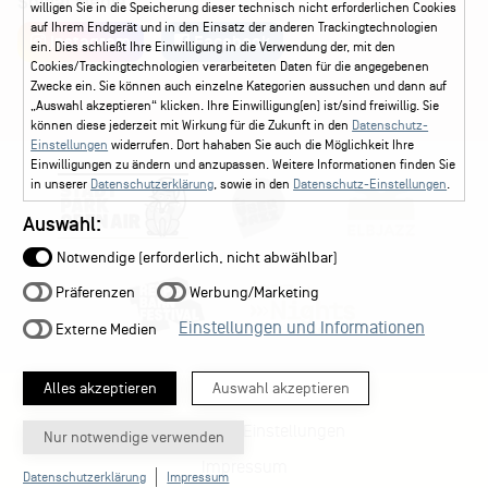
Social Media
willigen Sie in die Speicherung dieser technisch nicht erforderlichen Cookies
auf Ihrem Endgerät und in den Einsatz der anderen Trackingtechnologien
Instagram
Facebook
ein. Dies schließt Ihre Einwilligung in die Verwendung der, mit den
Cookies/Trackingtechnologien verarbeiteten Daten für die angegebenen
Zwecke ein. Sie können auch einzelne Kategorien aussuchen und dann auf
„Auswahl akzeptieren“ klicken. Ihre Einwilligung(en) ist/sind freiwillig. Sie
können diese jederzeit mit Wirkung für die Zukunft in den
Datenschutz-
Einstellungen
widerrufen. Dort hahaben Sie auch die Möglichkeit Ihre
Einwilligungen zu ändern und anzupassen. Weitere Informationen finden Sie
in unserer
Datenschutzerklärung
, sowie in den
Datenschutz-Einstellungen
.
Auswahl:
Notwendige (erforderlich, nicht abwählbar)
Präferenzen
Werbung/Marketing
Einstellungen und Informationen
Externe Medien
Alles akzeptieren
Auswahl akzeptieren
Datenschutz-Einstellungen
Nur notwendige verwenden
Impressum
Datenschutzerklärung
Impressum