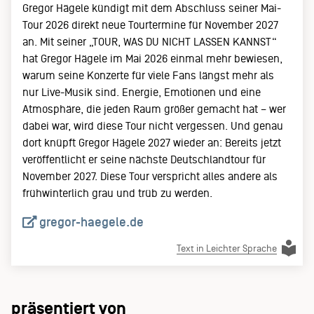
Gregor Hägele kündigt mit dem Abschluss seiner Mai-
Tour 2026 direkt neue Tourtermine für November 2027
an. Mit seiner „TOUR, WAS DU NICHT LASSEN KANNST“
hat Gregor Hägele im Mai 2026 einmal mehr bewiesen,
warum seine Konzerte für viele Fans längst mehr als
nur Live-Musik sind. Energie, Emotionen und eine
Atmosphäre, die jeden Raum größer gemacht hat – wer
dabei war, wird diese Tour nicht vergessen. Und genau
dort knüpft Gregor Hägele 2027 wieder an: Bereits jetzt
veröffentlicht er seine nächste Deutschlandtour für
November 2027. Diese Tour verspricht alles andere als
frühwinterlich grau und trüb zu werden.
gregor-haegele.de
Text in Leichter Sprache
präsentiert von