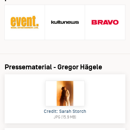
Pressematerial - Gregor Hägele
Credit: Sarah Storch
JPG (15.9 MB)