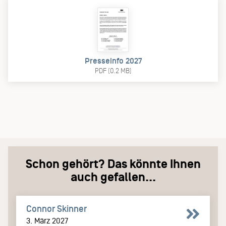
Presseinfo 2027
PDF (0.2 MB)
Schon gehört? Das könnte Ihnen
auch gefallen...
Connor Skinner
3. März 2027