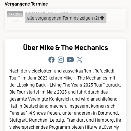
Vergangene Termine
Hamburg
CCH - Saal 1
APR 2025
alle vergangenen Termine zeigen (2)
Mittwoch, 30.04.25
30
Über Mike & The Mechanics
Nach der vielgelobten und ausverkauften „Refuelled!
Tour“ im Jahr 2023 kehren Mike + The Mechanics mit
der „Looking Back - Living The Years 2025 Tour“ zurück.
Die Tour startet im März 2025 und führt durch das
gesamte Vereinigte Königreich und wird anschließend
Halt in Deutschland machen. Insgesamt können sich
Fans auf 14 Shows freuen, unter anderem in Dortmund,
Stuttgart, München, Leipzig, Frankfurt und Hamburg. Ihr
vielversprechendes Programm bieten Hits wie „Over My