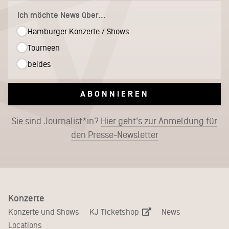
Ich möchte News über...
Hamburger Konzerte / Shows
Tourneen
beides
ABONNIEREN
Sie sind Journalist*in?
Hier geht's zur Anmeldung für
den Presse-Newsletter
Konzerte
KJ Ticketshop
Konzerte und Shows
News
Locations