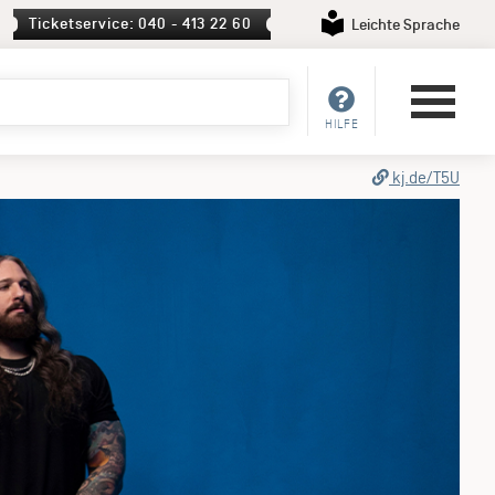
Ticketservice: 040 - 413 22 60
Leichte Sprache
HILFE
kj.de/T5U