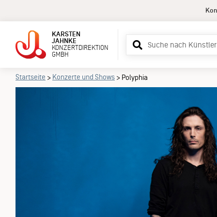
Kon
KARSTEN
Suchbegriff
JAHNKE
KONZERTDIREKTION
eingeben
GMBH
Startseite
Konzerte und Shows
>
>
Polyphia