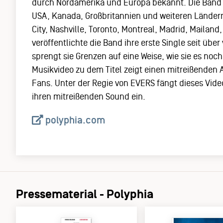
durch Nordamerika und Europa bekannt. Die Band k
USA, Kanada, Großbritannien und weiteren Ländern
City, Nashville, Toronto, Montreal, Madrid, Mailand
veröffentlichte die Band ihre erste Single seit übe
sprengt sie Grenzen auf eine Weise, wie sie es noc
Musikvideo zu dem Titel zeigt einen mitreißenden 
Fans. Unter der Regie von EVERS fängt dieses Vide
ihren mitreißenden Sound ein.
polyphia.com
Pressematerial - Polyphia