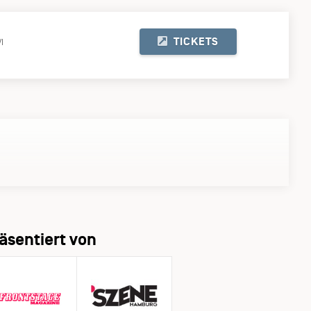
TICKETS
I
äsentiert von