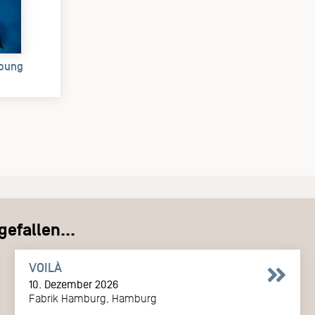
Young
)
efallen...
VOILÀ
10. Dezember 2026
Fabrik Hamburg, Hamburg