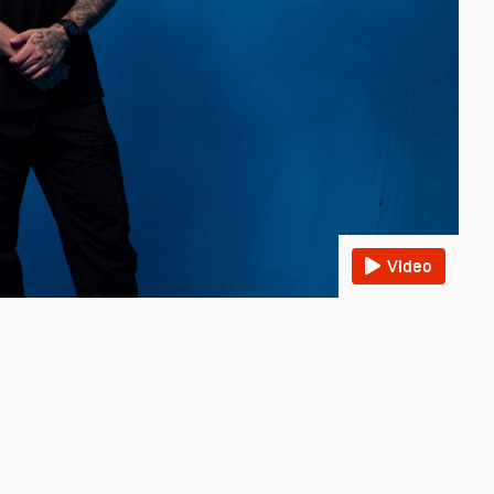
Video