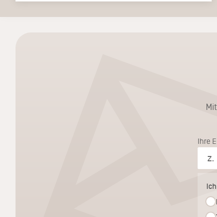
Mi
Ihre 
Ic