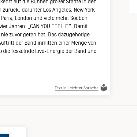
ehrt auf die Bühnen großer Städte in den
 zurück, darunter Los Angeles, New York
, Paris, London und viele mehr. Soeben
r vier Jahren: „CAN YOU FEEL IT“. Damit
h nie zuvor getan hat. Das dazugehörige
Auftritt der Band inmitten einer Menge von
o die fesselnde Live-Energie der Band und
Text in Leichter Sprache