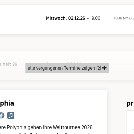
Mittwoch, 02.12.26
– 19:00
TOUR MMXXV
iheit 36
Sonntag, 16.06.24
alle vergangenen Termine zeigen (2)
yphia
pr
re Polyphia geben ihre Welttournee 2026