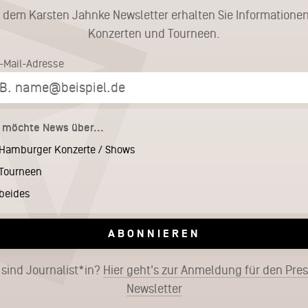
t dem Karsten Jahnke Newsletter erhalten Sie Informationen
Konzerten und Tourneen.
E-Mail-Adresse
h möchte News über...
Hamburger Konzerte / Shows
Tourneen
beides
ABONNIEREN
 sind Journalist*in?
Hier geht's zur Anmeldung für den Pre
Newsletter