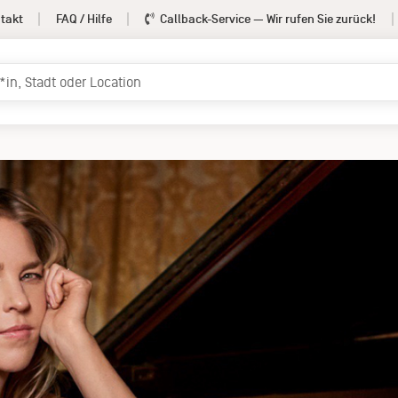
takt
FAQ / Hilfe
Callback-Service
— Wir rufen Sie zurück!