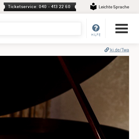
Ticketservice: 040 - 413 22 60
Leichte Sprache
HILFE
kj.de/Twa