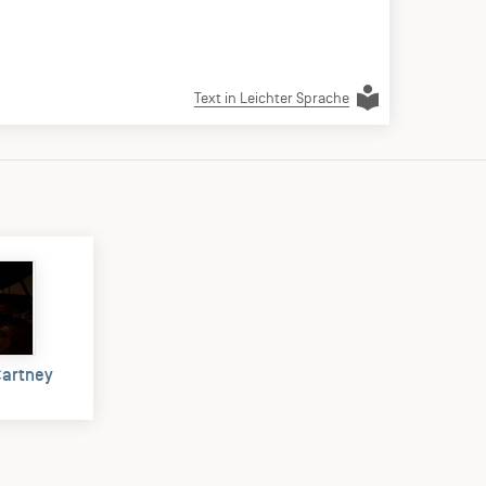
Text in Leichter Sprache
Cartney
)