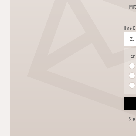
Mi
Ihre 
Ic
Sie