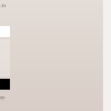
 zu
sse-