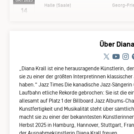
OKT 2025
Halle (Saale)
Georg-Fri
14
Über Diana
„Diana Krall ist eine herausragende Künstlerin, d
sie zu einer der größten Interpretinnen klassisch
haben.“ Jazz Times Die kanadische Jazz-Sängerin un
Laufbahn etliche Rekorde gebrochen: Sie ist die e
allesamt auf Platz 1 der Billboard Jazz Albums-Char
Kunstfertigkeit und Musikalität steht über sämtl
macht sie zu einer der bekanntesten Künstlerinnen
Herbst 2025 in Hamburg, Hannover, Stuttgart, Fran
der Ausnahmekünstlerin Diana Krall freuen.