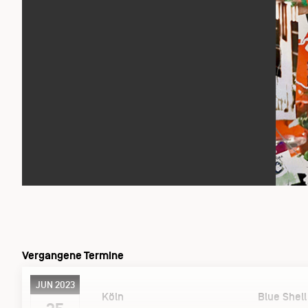
Vergangene Termine
JUN 2023
Köln
Blue Shell