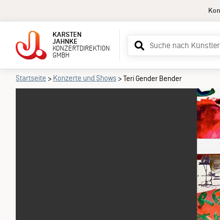
Kon
KARSTEN
Suchbegriff
JAHNKE
KONZERTDIREKTION
eingeben
GMBH
Startseite
Konzerte und Shows
>
>
Teri Gender Bender