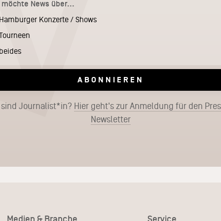
h möchte News über...
Hamburger Konzerte / Shows
Tourneen
beides
ABONNIEREN
 sind Journalist*in?
Hier geht's zur Anmeldung für den Pre
Newsletter
Medien & Branche
Service