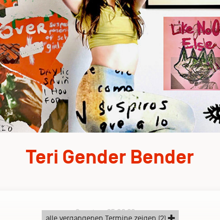
Teri Gender Bender
Sonntag, 25.06.23
alle vergangenen Termine zeigen (2)