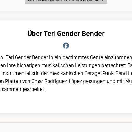
Über Teri Gender Bender
ch, Teri Gender Bender in ein bestimmtes Genre einzuordnen.
n ihre bisherigen musikalischen Leistungen betrachtet: Bek
i-Instrumentalistin der mexikanischen Garage-Punk-Band Le
hen Platten von Omar Rodríguez-López gesungen und mit Mu
zusammengearbeitet.