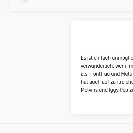
25
Es ist einfach unmögli
verwunderlich, wenn ma
als Frontfrau und Mult
hat auch auf zahlreic
Melvins und Iggy Pop 