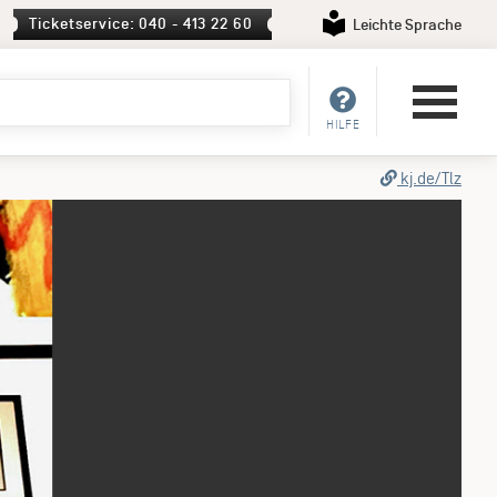
Ticketservice: 040 - 413 22 60
Leichte Sprache
HILFE
kj.de/Tlz