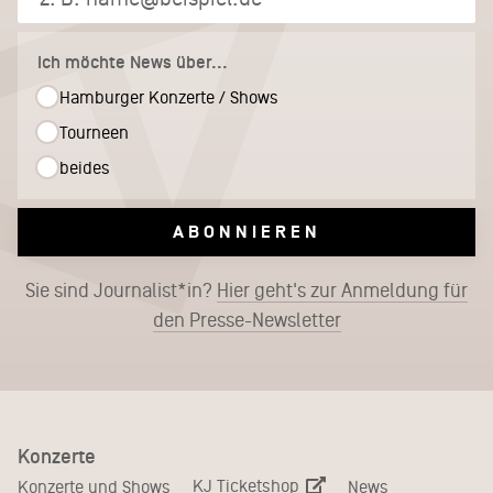
Ich möchte News über...
Hamburger Konzerte / Shows
Tourneen
beides
ABONNIEREN
Sie sind Journalist*in?
Hier geht's zur Anmeldung für
den Presse-Newsletter
Konzerte
KJ Ticketshop
Konzerte und Shows
News