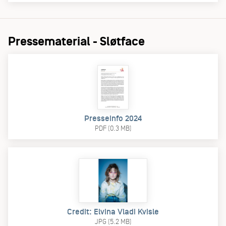
Pressematerial - Sløtface
Presseinfo 2024
PDF (0.3 MB)
Credit: Elvina Vladi Kvisle
JPG (5.2 MB)