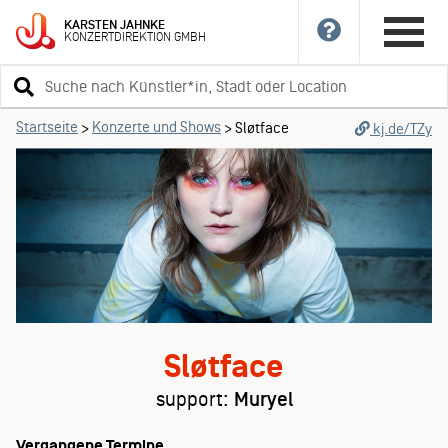
KARSTEN
JAHNKE
KONZERTDIREKTION
GMBH
Suchbegriff
eingeben
Startseite
Konzerte und Shows
>
>
Sløtface
kj.de/TZy
Sløtface
support:
Muryel
Vergangene Termine