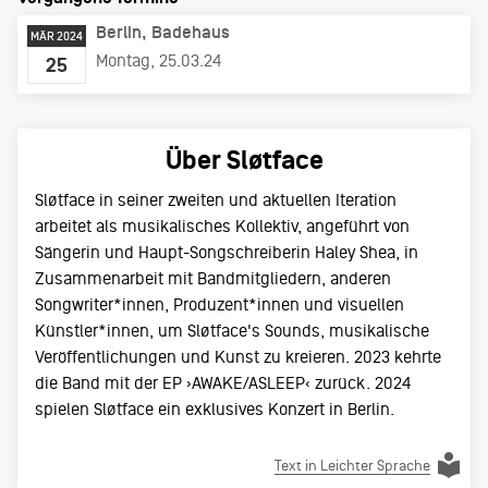
Berlin
Badehaus
MÄR 2024
Montag, 25.03.24
25
Über Sløtface
Sløtface in seiner zweiten und aktuellen Iteration
arbeitet als musikalisches Kollektiv, angeführt von
Sängerin und Haupt-Songschreiberin Haley Shea, in
Zusammenarbeit mit Bandmitgliedern, anderen
Songwriter*innen, Produzent*innen und visuellen
Künstler*innen, um Sløtface's Sounds, musikalische
Veröffentlichungen und Kunst zu kreieren. 2023 kehrte
die Band mit der EP ›AWAKE/ASLEEP‹ zurück. 2024
spielen Sløtface ein exklusives Konzert in Berlin.
Text in Leichter Sprache