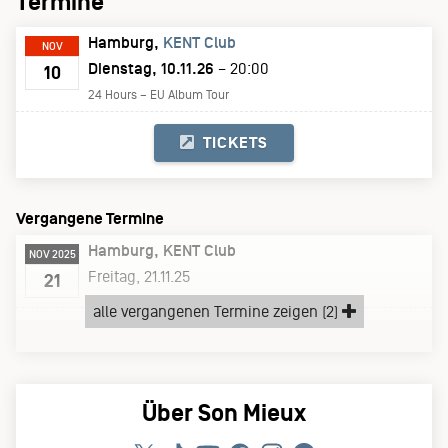
Termine
Hamburg
KENT Club
NOV
Dienstag, 10.11.26
– 20:00
10
24 Hours – EU Album Tour
TICKETS
Vergangene Termine
Hamburg
KENT Club
NOV 2025
Freitag, 21.11.25
21
alle vergangenen Termine zeigen (2)
abgesagt
Über Son Mieux