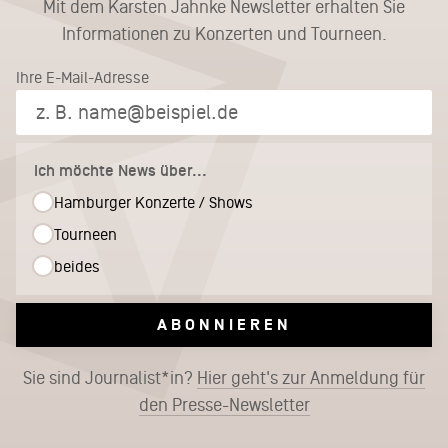
Mit dem Karsten Jahnke Newsletter erhalten Sie
Informationen zu Konzerten und Tourneen.
Ihre E-Mail-Adresse
Ich möchte News über...
Hamburger Konzerte / Shows
Tourneen
beides
ABONNIEREN
Sie sind Journalist*in?
Hier geht's zur Anmeldung für
den Presse-Newsletter