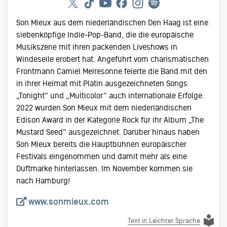
Son Mieux aus dem niederländischen Den Haag ist eine
siebenköpfige Indie-Pop-Band, die die europäische
Musikszene mit ihren packenden Liveshows in
Windeseile erobert hat. Angeführt vom charismatischen
Frontmann Camiel Meiresonne feierte die Band mit den
in ihrer Heimat mit Platin ausgezeichneten Songs
„Tonight“ und „Multicolor“ auch internationale Erfolge.
2022 wurden Son Mieux mit dem niederländischen
Edison Award in der Kategorie Rock für ihr Album „The
Mustard Seed“ ausgezeichnet. Darüber hinaus haben
Son Mieux bereits die Hauptbühnen europäischer
Festivals eingenommen und damit mehr als eine
Duftmarke hinterlassen. Im November kommen sie
nach Hamburg!
www.sonmieux.com
Text in Leichter Sprache