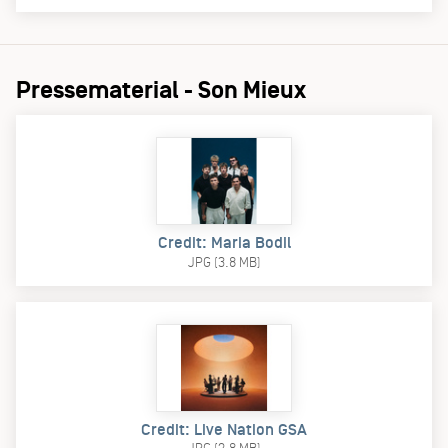
Pressematerial - Son Mieux
Credit: Maria Bodil
JPG (3.8 MB)
Credit: Live Nation GSA