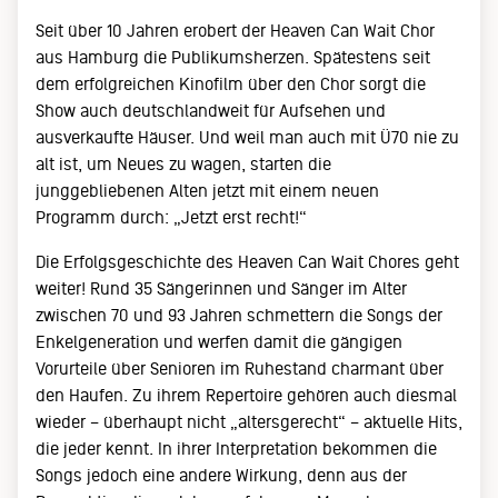
Seit über 10 Jahren erobert der Heaven Can Wait Chor
aus Hamburg die Publikumsherzen. Spätestens seit
dem erfolgreichen Kinofilm über den Chor sorgt die
Show auch deutschlandweit für Aufsehen und
ausverkaufte Häuser. Und weil man auch mit Ü70 nie zu
alt ist, um Neues zu wagen, starten die
junggebliebenen Alten jetzt mit einem neuen
Programm durch: „Jetzt erst recht!“
Die Erfolgsgeschichte des Heaven Can Wait Chores geht
weiter! Rund 35 Sängerinnen und Sänger im Alter
zwischen 70 und 93 Jahren schmettern die Songs der
Enkelgeneration und werfen damit die gängigen
Vorurteile über Senioren im Ruhestand charmant über
den Haufen. Zu ihrem Repertoire gehören auch diesmal
wieder – überhaupt nicht „altersgerecht“ – aktuelle Hits,
die jeder kennt. In ihrer Interpretation bekommen die
Songs jedoch eine andere Wirkung, denn aus der