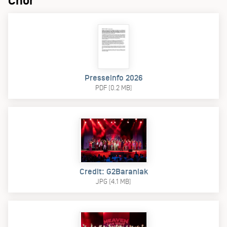
Chor
Presseinfo 2026
PDF (0.2 MB)
Credit: G2Baraniak
JPG (4.1 MB)