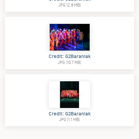
JPG (2.8 MB)
Credit: G2Baraniak
JPG (10.7 MB)
Credit: G2Baraniak
JPG (1.1 MB)