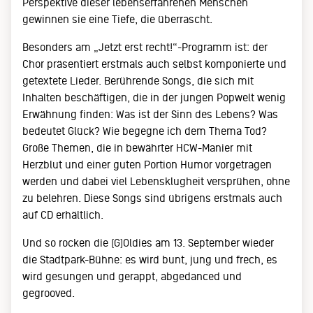
Perspektive dieser lebenserfahrenen Menschen
gewinnen sie eine Tiefe, die überrascht.
Besonders am „Jetzt erst recht!“-Programm ist: der
Chor präsentiert erstmals auch selbst komponierte und
getextete Lieder. Berührende Songs, die sich mit
Inhalten beschäftigen, die in der jungen Popwelt wenig
Erwähnung finden: Was ist der Sinn des Lebens? Was
bedeutet Glück? Wie begegne ich dem Thema Tod?
Große Themen, die in bewährter HCW-Manier mit
Herzblut und einer guten Portion Humor vorgetragen
werden und dabei viel Lebensklugheit versprühen, ohne
zu belehren. Diese Songs sind übrigens erstmals auch
auf CD erhältlich.
Und so rocken die (G)Oldies am 13. September wieder
die Stadtpark-Bühne: es wird bunt, jung und frech, es
wird gesungen und gerappt, abgedanced und
gegrooved.