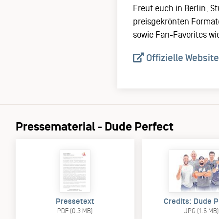
Freut euch in Berlin, 
preisgekrönten Formate
sowie Fan-Favorites wie
Offizielle Website
Pressematerial - Dude Perfect
Pressetext
Credits: Dude P
PDF (0.3 MB)
JPG (1.6 MB