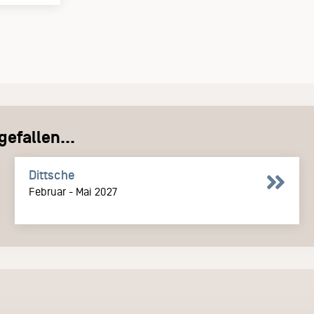
efallen...
Dittsche
Februar - Mai 2027