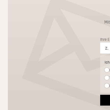
Mi
Ihre 
Ic