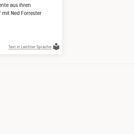
ente aus ihren
 mit Ned Forrester
Text in Leichter Sprache