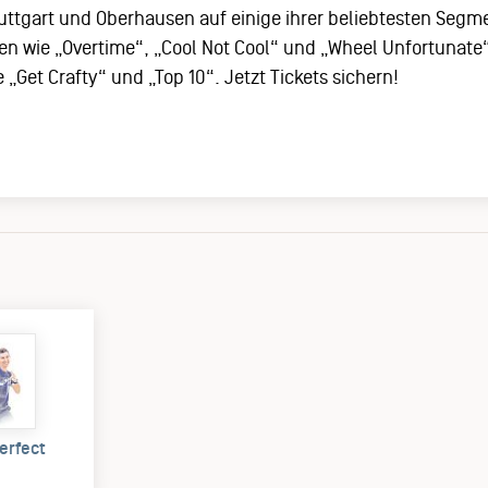
Stuttgart und Oberhausen auf einige ihrer beliebtesten Segm
n wie „Overtime“, „Cool Not Cool“ und „Wheel Unfortunate“
 „Get Crafty“ und „Top 10“. Jetzt Tickets sichern!
erfect
)