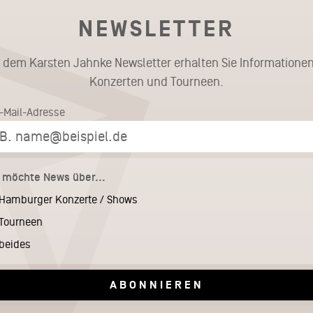
NEWSLETTER
t dem Karsten Jahnke Newsletter erhalten Sie Informationen
Konzerten und Tourneen.
E-Mail-Adresse
h möchte News über...
Hamburger Konzerte / Shows
Tourneen
beides
ABONNIEREN