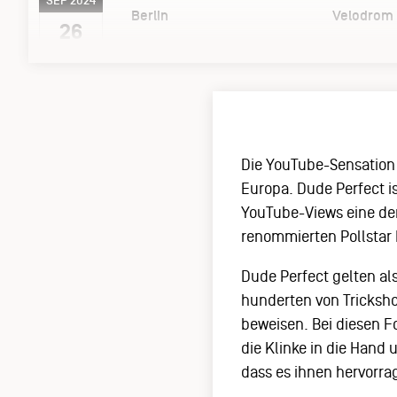
SEP 2024
Berlin
Velodrom
26
Die YouTube-Sensation
Europa. Dude Perfect is
YouTube-Views eine de
renommierten Pollstar
Dude Perfect gelten al
hunderten von Tricksho
beweisen. Bei diesen F
die Klinke in die Hand
dass es ihnen hervorra