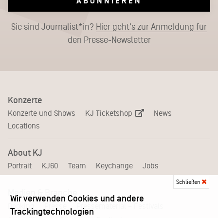
ABONNIEREN
Sie sind Journalist*in?
Hier geht's zur Anmeldung für
den Presse-Newsletter
Konzerte
KJ Ticketshop
Konzerte und Shows
News
Locations
About KJ
Portrait
KJ60
Team
Keychange
Jobs
Schließen
Medien & Branche
Wir verwenden Cookies und andere
Pressematerial – Festivals
Booking
Presse
Trackingtechnologien