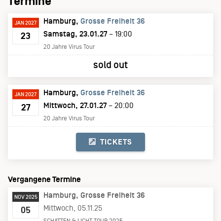
Termine
Hamburg
Grosse Freiheit 36
JAN 2027
Samstag, 23.01.27
– 19:00
23
20 Jahre Virus Tour
sold out
Hamburg
Grosse Freiheit 36
JAN 2027
Mittwoch, 27.01.27
– 20:00
27
20 Jahre Virus Tour
TICKETS
Vergangene Termine
Hamburg
Grosse Freiheit 36
NOV 2025
Mittwoch, 05.11.25
05
SCHATTEN & LICHT TOUR 2025