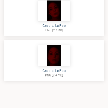
Credit: LaFee
PNG (2.7 MB)
Credit: LaFee
PNG (2.4 MB)