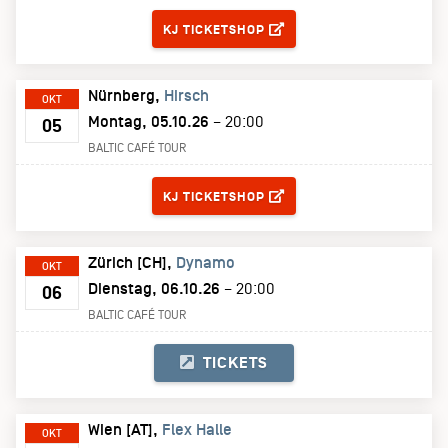
KJ TICKETSHOP
Nürnberg
Hirsch
OKT
Montag, 05.10.26
– 20:00
05
BALTIC CAFÉ TOUR
TICKETS
KJ TICKETSHOP
Zürich [CH]
Dynamo
OKT
Dienstag, 06.10.26
– 20:00
06
BALTIC CAFÉ TOUR
TICKETS
Wien [AT]
Flex Halle
OKT