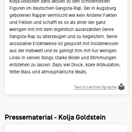
Kolja Goldstein zählt aktuell zu den schillerndsten
Figuren im deutschen Gangsta-Rap. Der in Augsburg
geborenen Rapper vermischt wie kein Anderer Fakten
und Fiktion und schafft es so als einer der ganz
wenigen mit mit dem eigentlich auserzählten Genre
Gangsta-Rap zu überzeugen und zu begeistern. Seine
assoziative Erzählweise ist gespickt mit Insiderwissen
aus der Halbwelt und es gelingt ihm mit nur wenigen
Lines in seinen Songs starke Bilder und Stimmungen
entstehen zu lassen. Dazu viel Druck, klare Artikulation,
fetter Bass und atmosphärische Beats.
Text in Leichter Sprache
Pressematerial - Kolja Goldstein