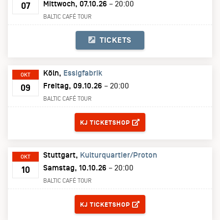
Mittwoch, 07.10.26
– 20:00
07
BALTIC CAFÉ TOUR
TICKETS
Köln
Essigfabrik
OKT
Freitag, 09.10.26
– 20:00
09
BALTIC CAFÉ TOUR
TICKETS
KJ TICKETSHOP
Stuttgart
Kulturquartier/Proton
OKT
Samstag, 10.10.26
– 20:00
10
BALTIC CAFÉ TOUR
TICKETS
KJ TICKETSHOP