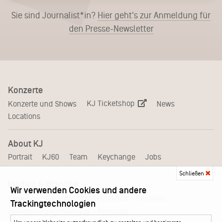
Sie sind Journalist*in?
Hier geht's zur Anmeldung für
den Presse-Newsletter
Konzerte
KJ Ticketshop
Konzerte und Shows
News
Locations
About KJ
Portrait
KJ60
Team
Keychange
Jobs
Schließen
Medien & Branche
Wir verwenden Cookies und andere
Pressematerial – Festivals
Booking
Presse
Trackingtechnologien
Akkreditierungsformular – Festivals