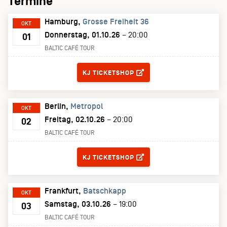
Termine
Hamburg
Grosse Freiheit 36
OKT
Donnerstag, 01.10.26
– 20:00
01
BALTIC CAFÉ TOUR
TICKETS
KJ TICKETSHOP
Berlin
Metropol
OKT
Freitag, 02.10.26
– 20:00
02
BALTIC CAFÉ TOUR
TICKETS
KJ TICKETSHOP
Frankfurt
Batschkapp
OKT
Samstag, 03.10.26
– 19:00
03
BALTIC CAFÉ TOUR
TICKETS