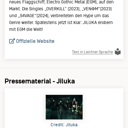
neues Flaggschiff, Electro Gothic Metal (EGM), auf den
Markt. Die Singles „OVERKILL“ (2023), „VENΦM“(2023)
und „S4VAGE“(2024), verbreiteten den Hype um das
Genre weiter. Spätestens jetzt ist klar: JILUKA erobern
mit EGM die Welt!
Offizielle Website
Text in Leichter Sprache
Pressematerial - Jiluka
Credit: Jiluka