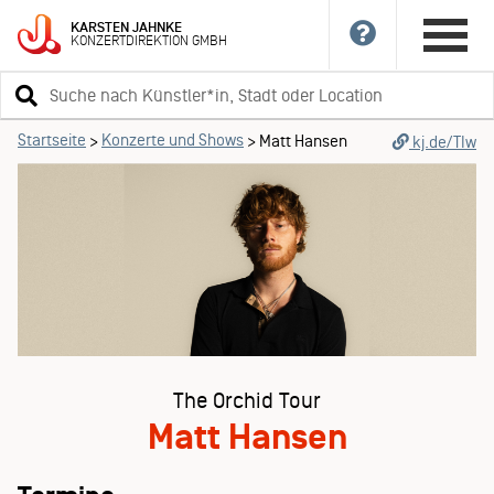
KARSTEN
JAHNKE
KONZERTDIREKTION
GMBH
Suchbegriff
eingeben
Startseite
Konzerte und Shows
>
>
Matt Hansen
kj.de/TIw
The Orchid Tour
Matt Hansen