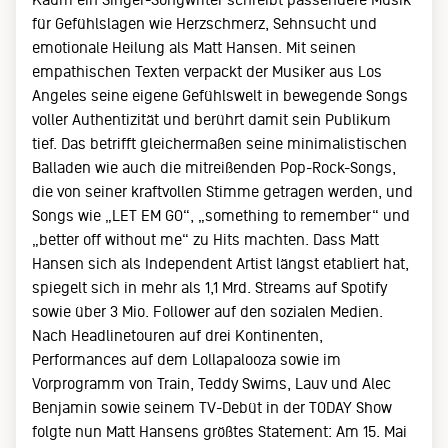
für Gefühlslagen wie Herzschmerz, Sehnsucht und
emotionale Heilung als Matt Hansen. Mit seinen
empathischen Texten verpackt der Musiker aus Los
Angeles seine eigene Gefühlswelt in bewegende Songs
voller Authentizität und berührt damit sein Publikum
tief. Das betrifft gleichermaßen seine minimalistischen
Balladen wie auch die mitreißenden Pop-Rock-Songs,
die von seiner kraftvollen Stimme getragen werden, und
Songs wie „LET EM GO“, „something to remember“ und
„better off without me“ zu Hits machten. Dass Matt
Hansen sich als Independent Artist längst etabliert hat,
spiegelt sich in mehr als 1,1 Mrd. Streams auf Spotify
sowie über 3 Mio. Follower auf den sozialen Medien.
Nach Headlinetouren auf drei Kontinenten,
Performances auf dem Lollapalooza sowie im
Vorprogramm von Train, Teddy Swims, Lauv und Alec
Benjamin sowie seinem TV-Debüt in der TODAY Show
folgte nun Matt Hansens größtes Statement: Am 15. Mai