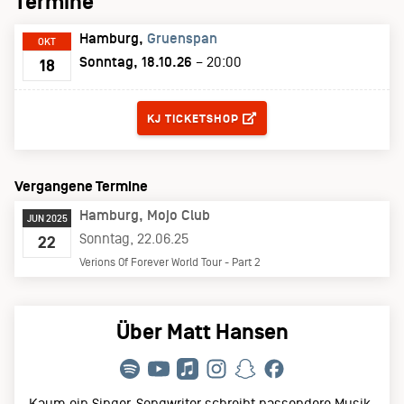
Termine
Hamburg
Gruenspan
OKT
Sonntag, 18.10.26
– 20:00
18
TICKETS
KJ TICKETSHOP
Vergangene Termine
Hamburg
Mojo Club
JUN 2025
Sonntag, 22.06.25
22
Verions Of Forever World Tour - Part 2
Über Matt Hansen
Kaum ein Singer-Songwriter schreibt passendere Musik