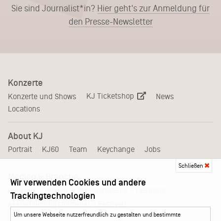
Sie sind Journalist*in?
Hier geht's zur Anmeldung für
den Presse-Newsletter
Konzerte
KJ Ticketshop
Konzerte und Shows
News
Locations
About KJ
Portrait
KJ60
Team
Keychange
Jobs
Schließen
Medien & Branche
Wir verwenden Cookies und andere
Pressematerial – Festivals
Booking
Presse
Trackingtechnologien
Akkreditierungsformular – Festivals
Um unsere Webseite nutzerfreundlich zu gestalten und bestimmte