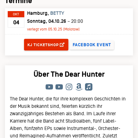
Termine
Hamburg
BETTY
OKT
Sonntag, 04.10.26
– 20:00
04
verlegt vom 05.10.25 (Molotow)
TICKETS
FACEBOOK EVENT
KJ TICKETSHOP
Über The Dear Hunter
The Dear Hunter, die für ihre komplexen Geschichten in
der Musik bekannt sind, feierten kürzlich ihr
zwanzigjähriges Bestehen als Band. Im Laufe ihrer
Karriere hat die Band acht Studioalben, fünf Label-
Alben, fünfzehn EPs sowie Instrumental-, Orchester-
und Reimagined-Aufnahmen veröffentlicht. Zuletzt