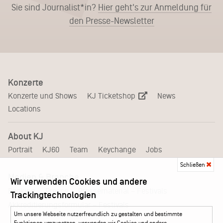
Sie sind Journalist*in?
Hier geht's zur Anmeldung für
den Presse-Newsletter
Konzerte
KJ Ticketshop
Konzerte und Shows
News
Locations
About KJ
Portrait
KJ60
Team
Keychange
Jobs
Schließen
Medien & Branche
Wir verwenden Cookies und andere
Pressematerial – Festivals
Booking
Presse
Trackingtechnologien
Akkreditierungsformular – Festivals
Um unsere Webseite nutzerfreundlich zu gestalten und bestimmte