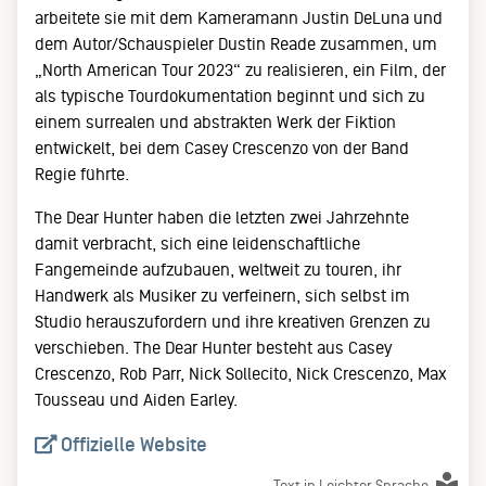
arbeitete sie mit dem Kameramann Justin DeLuna und
dem Autor/Schauspieler Dustin Reade zusammen, um
„North American Tour 2023“ zu realisieren, ein Film, der
als typische Tourdokumentation beginnt und sich zu
einem surrealen und abstrakten Werk der Fiktion
entwickelt, bei dem Casey Crescenzo von der Band
Regie führte.
The Dear Hunter haben die letzten zwei Jahrzehnte
damit verbracht, sich eine leidenschaftliche
Fangemeinde aufzubauen, weltweit zu touren, ihr
Handwerk als Musiker zu verfeinern, sich selbst im
Studio herauszufordern und ihre kreativen Grenzen zu
verschieben. The Dear Hunter besteht aus Casey
Crescenzo, Rob Parr, Nick Sollecito, Nick Crescenzo, Max
Tousseau und Aiden Earley.
Offizielle Website
Text in Leichter Sprache