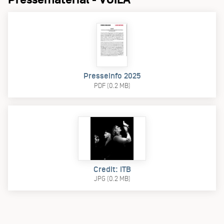
Presseinfo 2025
PDF (0.2 MB)
Credit: ITB
JPG (0.2 MB)