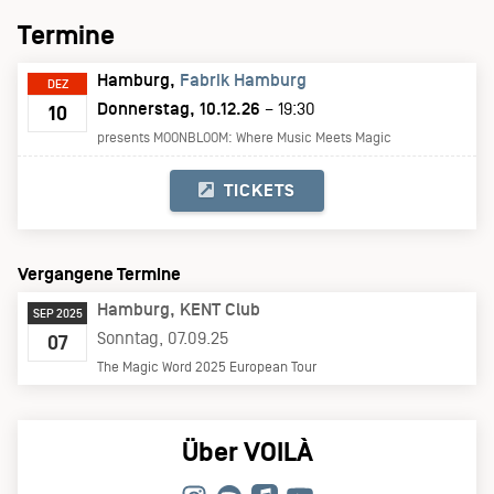
Termine
Hamburg
Fabrik Hamburg
DEZ
Donnerstag, 10.12.26
– 19:30
10
presents MOONBLOOM: Where Music Meets Magic
TICKETS
Vergangene Termine
Hamburg
KENT Club
SEP 2025
Sonntag, 07.09.25
07
The Magic Word 2025 European Tour
Über VOILÀ