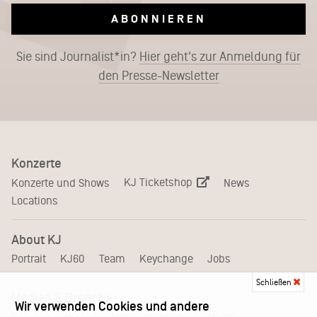
ABONNIEREN
Sie sind Journalist*in?
Hier geht's zur Anmeldung für
den Presse-Newsletter
Konzerte
KJ Ticketshop
Konzerte und Shows
News
Locations
About KJ
Portrait
KJ60
Team
Keychange
Jobs
Schließen
Medien & Branche
Wir verwenden Cookies und andere