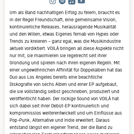
Um als Band nachhaltigen Erfolg zu feiern, braucht es
in der Regel Freundschaft, eine gemeinsame Vision,
kontinuierliche Releases, herausragende Musikalität
und den Willen, etwas Eigenes fernab von Hypes oder
Trends zu kreieren – ganz egal, was die Musikindustrie
aktuell vordiktiert. VOILÀ bringen all diese Aspekte nicht
nur mit, sie maximieren sie regelrecht seit ihrer
Gründung und spielen nach ihren eigenen Regeln. Mit
einer ungewöhnlichen Affinität für Doppelalben hat das
Duo aus Los Angeles bereits eine beachtliche
Diskografie von sechs Alben und einer EP aufgebaut,
die sie vollständig selbst geschrieben, produziert und
veröffentlicht haben. Der rockige Sound von VOILÀ hat
sich dabei seit ihrer Debüt-EP kontinuierlich und
kompromisslos weiterentwickelt und um Einflüsse aus
Pop-Punk, Alternative und Indie erweitert. Daraus
entstand längst ein eigener Trend, der die Band zu