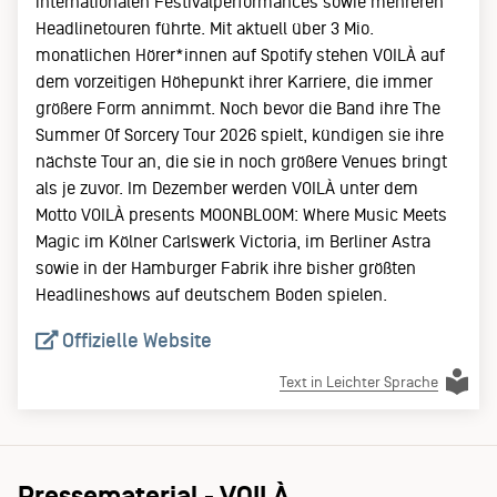
internationalen Festivalperformances sowie mehreren
Headlinetouren führte. Mit aktuell über 3 Mio.
monatlichen Hörer*innen auf Spotify stehen VOILÀ auf
dem vorzeitigen Höhepunkt ihrer Karriere, die immer
größere Form annimmt. Noch bevor die Band ihre The
Summer Of Sorcery Tour 2026 spielt, kündigen sie ihre
nächste Tour an, die sie in noch größere Venues bringt
als je zuvor. Im Dezember werden VOILÀ unter dem
Motto VOILÀ presents MOONBLOOM: Where Music Meets
Magic im Kölner Carlswerk Victoria, im Berliner Astra
sowie in der Hamburger Fabrik ihre bisher größten
Headlineshows auf deutschem Boden spielen.
Offizielle Website
Text in Leichter Sprache
Pressematerial - VOILÀ