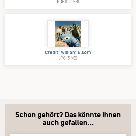
PDF (0.2 MB)
Credit: William Elsom
JPG (5 MB)
Schon gehört? Das könnte Ihnen
auch gefallen...