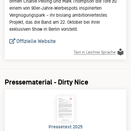
öffnen Charlie Pelling und Mark Thompson die Tore zu
einem von 90er-Jahre-Werbespots inspirierten
Vergnügungspark – ihr bislang ambitioniertestes
Projekt, das die Band am 22. Oktober bei ihrer
exklusiven Show in Berlin vorstellt.
Offizielle Website
Text in Leichter Sprache
Pressematerial - Dirty Nice
Pressetext 2025