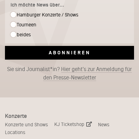
Ich möchte News über...
Hamburger Konzerte / Shows
Tourneen
beides
ABONNIEREN
Sie sind Journalist*in?
Hier geht's zur Anmeldung für
den Presse-Newsletter
Konzerte
KJ Ticketshop
Konzerte und Shows
News
Locations