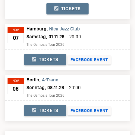
TICKETS
Hamburg
Nica Jazz Club
NOV
Samstag, 07.11.26
– 20:00
07
The Osmosis Tour 2026
TICKETS
FACEBOOK EVENT
Berlin
A-Trane
NOV
Sonntag, 08.11.26
– 20:00
08
The Osmosis Tour 2026
TICKETS
FACEBOOK EVENT