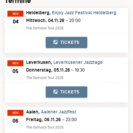
Termine
Heidelberg
Enjoy Jazz Festival Heidelberg
NOV
Mittwoch, 04.11.26
– 20:00
04
The Osmosis Tour 2026
TICKETS
Leverkusen
Leverkusener Jazztage
NOV
Donnerstag, 05.11.26
– 19:30
05
The Osmosis Tour 2026
TICKETS
Aalen
Aalener Jazzfest
NOV
Freitag, 06.11.26
– 23:00
06
The Osmosis Tour 2026