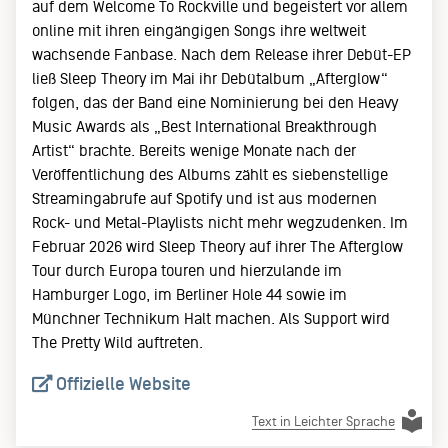
auf dem Welcome To Rockville und begeistert vor allem
online mit ihren eingängigen Songs ihre weltweit
wachsende Fanbase. Nach dem Release ihrer Debüt-EP
ließ Sleep Theory im Mai ihr Debütalbum „Afterglow“
folgen, das der Band eine Nominierung bei den Heavy
Music Awards als „Best International Breakthrough
Artist“ brachte. Bereits wenige Monate nach der
Veröffentlichung des Albums zählt es siebenstellige
Streamingabrufe auf Spotify und ist aus modernen
Rock- und Metal-Playlists nicht mehr wegzudenken. Im
Februar 2026 wird Sleep Theory auf ihrer The Afterglow
Tour durch Europa touren und hierzulande im
Hamburger Logo, im Berliner Hole 44 sowie im
Münchner Technikum Halt machen. Als Support wird
The Pretty Wild auftreten.
Offizielle Website
Text in Leichter Sprache