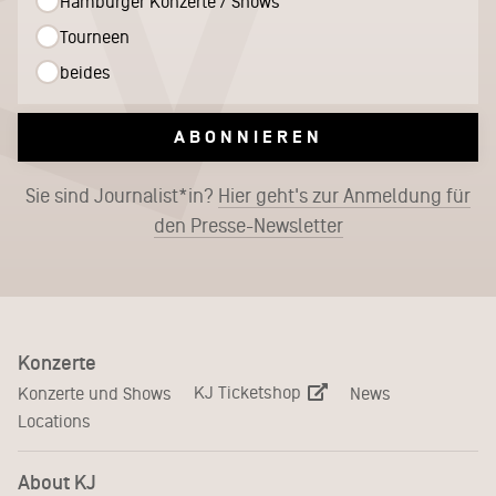
Hamburger Konzerte / Shows
Tourneen
beides
ABONNIEREN
Sie sind Journalist*in?
Hier geht's zur Anmeldung für
den Presse-Newsletter
Konzerte
KJ Ticketshop
Konzerte und Shows
News
Locations
About KJ