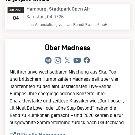
Hamburg
Stadtpark Open Air
JUL 2026
Samstag, 04.07.26
04
eine Veranstaltung von Lars Berndt Events GmbH
Über Madness
Mit ihrer unverwechselbaren Mischung aus Ska, Pop
und britischem Humor zählen Madness seit über vier
Jahrzehnten zu den einflussreichsten Live-Bands
Europas. Ihre energiegeladenen Konzerte, ihre
Charakterstärke und zeitlose Klassiker wie „Our House“,
„It Must Be Love“ oder „One Step Beyond“ haben die
Band zu Kultikonen gemacht – und 2026 kehren sie für
ausgewählte Sommertermine zurück nach Deutschland.