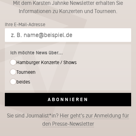
Mit dem Karsten Jahnke Newsletter erhalten Sie
Informationen zu Konzerten und Tourneen.
Ihre E-Mail-Adresse
Ich möchte News über...
Hamburger Konzerte / Shows
Tourneen
beides
ABONNIEREN
Sie sind Journalist*in?
Hier geht's zur Anmeldung für
den Presse-Newsletter