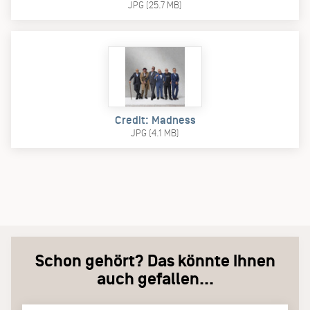
JPG (25.7 MB)
Credit: Madness
JPG (4.1 MB)
Schon gehört? Das könnte Ihnen
auch gefallen...