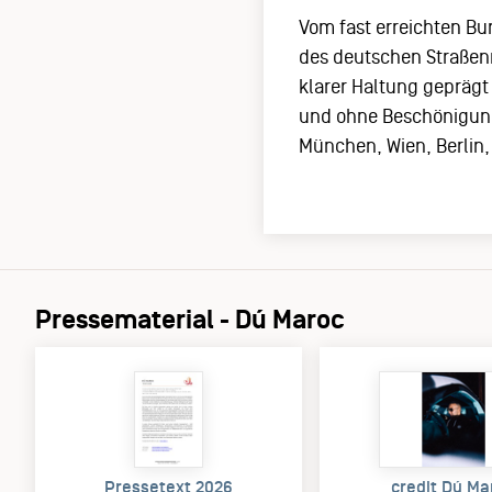
Vom fast erreichten Bu
des deutschen Straßenr
klarer Haltung geprägt i
und ohne Beschönigung.
München, Wien, Berlin
Pressematerial - Dú Maroc
Pressetext 2026
credit Dú Ma