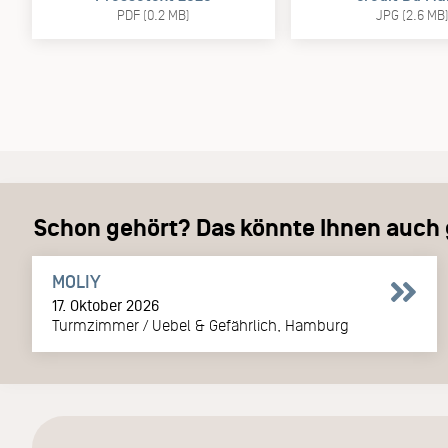
PDF (0.2 MB)
JPG (2.6 MB
Schon gehört? Das könnte Ihnen auch g
MOLIY
17. Oktober 2026
Turmzimmer / Uebel & Gefährlich, Hamburg