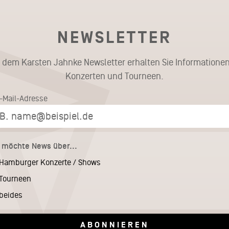
NEWSLETTER
t dem Karsten Jahnke Newsletter erhalten Sie Informationen
Konzerten und Tourneen.
E-Mail-Adresse
h möchte News über...
Hamburger Konzerte / Shows
Tourneen
beides
ABONNIEREN