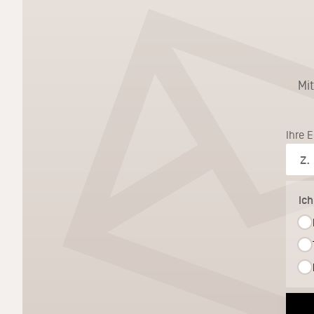
Mi
Ihre 
Ic