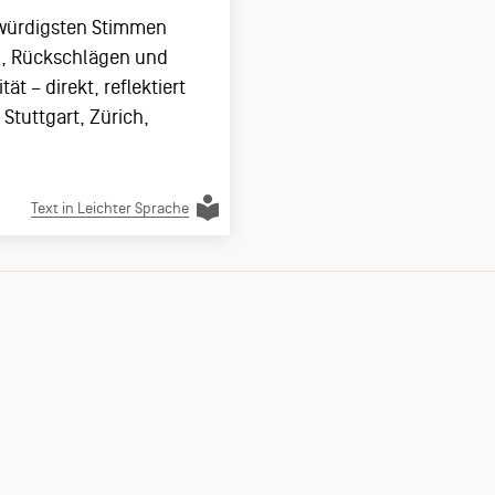
ubwürdigsten Stimmen
in, Rückschlägen und
t – direkt, reflektiert
Stuttgart, Zürich,
Text in Leichter Sprache