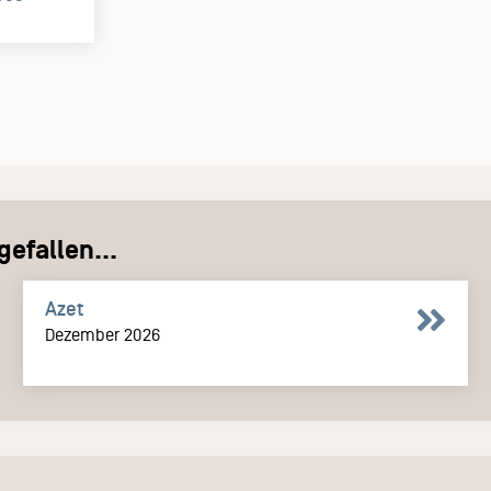
)
efallen...
Azet
Dezember 2026