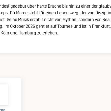
ndesligadebüt über harte Brüche bis hin zu einer der gla
aps: Dú Maroc steht für einen Lebensweg, der von Diszipl
st. Seine Musik erzählt nicht von Mythen, sondern von Realitä
 Im Oktober 2026 geht er auf Tournee und ist in Frankfurt, 
, Köln und Hamburg zu erleben.
roc