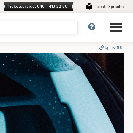
Ticketservice: 040 - 413 22 60
Leichte Sprache
HILFE
kj.de/QUU