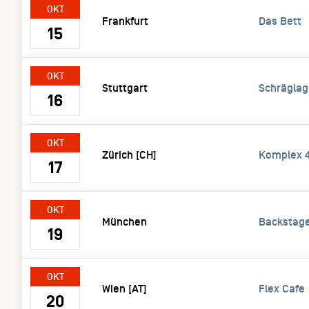
OKT
Frankfurt
Das Bett
15
OKT
Stuttgart
Schräglag
16
OKT
Zürich [CH]
Komplex 
17
OKT
München
Backstage
19
OKT
Wien [AT]
Flex Cafe
20