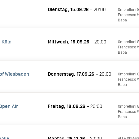
Dienstag, 15.09.26
– 20:00
Ombrelloni &
Francesco Wi
Baba
e Köln
Mittwoch, 16.09.26
– 20:00
Ombrelloni &
Francesco Wi
Baba
of Wiesbaden
Donnerstag, 17.09.26
– 20:00
Ombrelloni &
Francesco Wi
Baba
Open Air
Freitag, 18.09.26
– 20:00
Ombrelloni &
Francesco Wi
Baba
alle
Montag, 28.12.26
– 20:00
ALLA SPIAGG