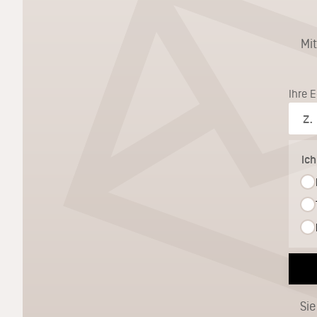
Mi
Ihre 
Ic
Sie