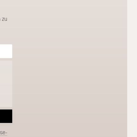
 zu
sse-