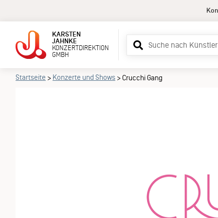
Kon
KARSTEN
Suchbegriff
JAHNKE
KONZERTDIREKTION
eingeben
GMBH
Startseite
Konzerte und Shows
>
>
Crucchi Gang