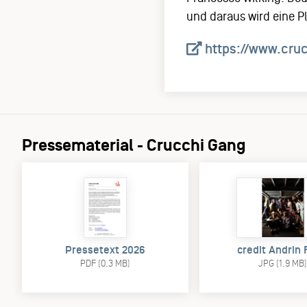
und daraus wird eine Pl
https://www.cru
Pressematerial - Crucchi Gang
Pressetext 2026
credit Andrin 
PDF (0.3 MB)
JPG (1.9 MB