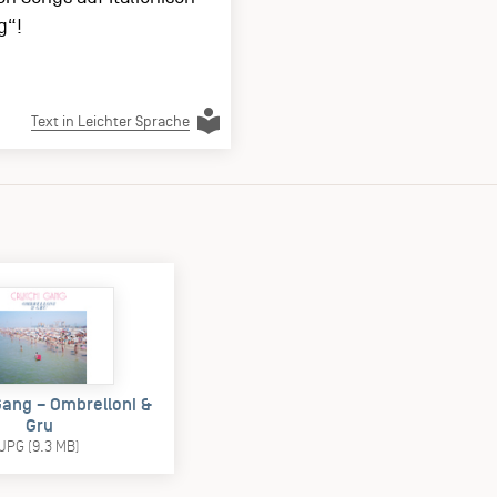
g“!
Text in Leichter Sprache
Gang – Ombrelloni &
Gru
JPG (9.3 MB)