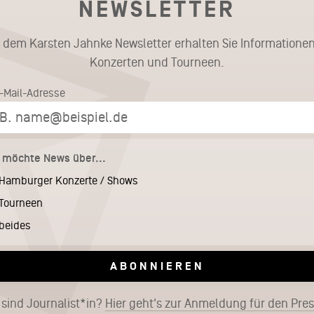
NEWSLETTER
t dem Karsten Jahnke Newsletter erhalten Sie Informationen
Konzerten und Tourneen.
E-Mail-Adresse
h möchte News über...
Hamburger Konzerte / Shows
Tourneen
beides
ABONNIEREN
 sind Journalist*in?
Hier geht's zur Anmeldung für den Pre