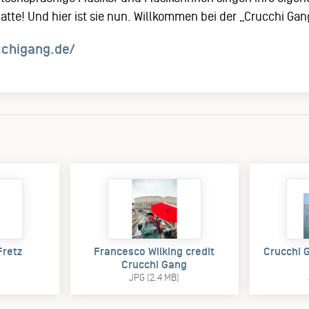
atte! Und hier ist sie nun. Willkommen bei der „Crucchi Gan
cchigang.de/
Fretz
Francesco Wilking credit
Crucchi 
Crucchi Gang
)
JPG (2.4 MB)